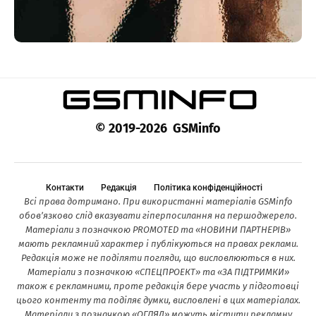
© 2019-2026 GSMinfo
Контакти
Редакція
Політика конфіденційності
Всі права дотримано. При використанні матеріалів GSMinfo
обов’язково слід вказувати гіперпосилання на першоджерело.
Матеріали з позначкою PROMOTED та «НОВИНИ ПАРТНЕРІВ»
мають рекламний характер і публікуються на правах реклами.
Редакція може не поділяти погляди, що висловлюються в них.
Матеріали з позначкою «СПЕЦПРОЕКТ» та «ЗА ПІДТРИМКИ»
також є рекламними, проте редакція бере участь у підготовці
цього контенту та поділяє думки, висловлені в цих матеріалах.
Матеріали з позначкою «ОГЛЯД» можуть містити рекламну