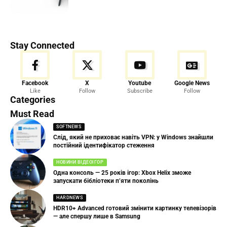
Stay Connected
Facebook
X
Youtube
Google News
Like
Follow
Subscribe
Follow
Categories
Must Read
SOFTNEWS
Слід, який не приховає навіть VPN: у Windows знайшли
постійний ідентифікатор стеження
НОВИНИ ВІДЕОІГОР
Одна консоль — 25 років ігор: Xbox Helix зможе
запускати бібліотеки п’яти поколінь
HARDNEWS
HDR10+ Advanced готовий змінити картинку телевізорів
— але спершу лише в Samsung