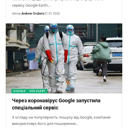
сервісу Google Earth…
Автор:
Andrew Orobets
31.01.2020
GOOGLE
SOS ALERT
Через коронавірус Google запустила
спеціальний сервіс
З огляду на популярність пошуку від Google, компанія
використовує його для поширення…