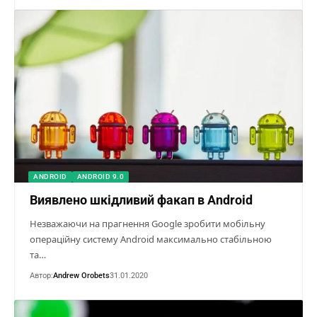
ANDROID
ANDROID 9.0
Виявлено шкідливий факап в Android
Незважаючи на прагнення Google зробити мобільну
операційну систему Android максимально стабільною
та…
Автор:
Andrew Orobets
31.01.2020