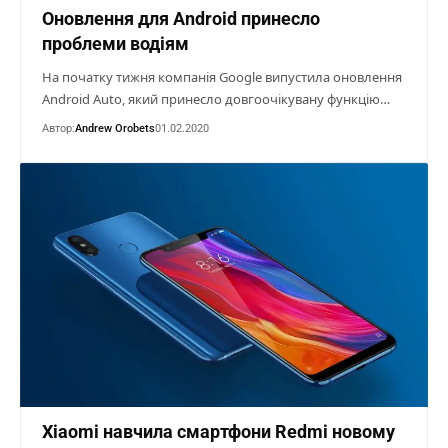
Оновлення для Android принесло
проблеми водіям
На початку тижня компанія Google випустила оновлення
Android Auto, який принесло довгоочікувану функцію…
Автор:
Andrew Orobets
01.02.2020
Xiaomi навчила смартфони Redmi новому