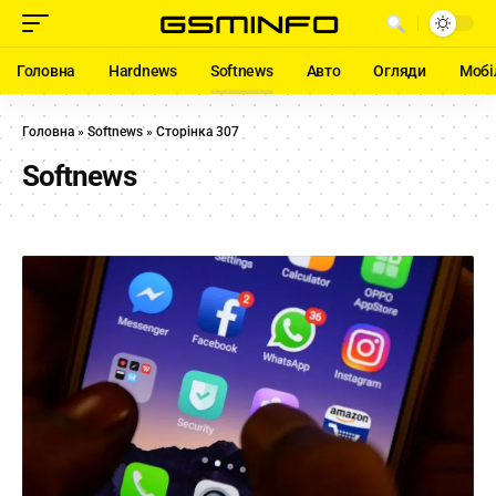
Головна
Hardnews
Softnews
Авто
Огляди
Мобі
Головна
»
Softnews
»
Сторінка 307
Softnews