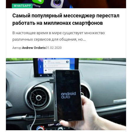
WHATSAPP
Самый популярный мессенджер перестал
работать на миллионах смартфонов
В настоящее время в мире существует множество
различных сервисов для общения, но…
Автор:
Andrew Orobets
01.02.2020