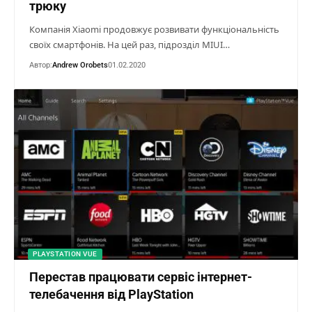
трюку
Компанія Xiaomi продовжує розвивати функціональність
своїх смартфонів. На цей раз, підрозділ MIUI…
Автор:
Andrew Orobets
01.02.2020
PLAYSTATION VUE
Перестав працювати сервіс інтернет-
телебачення від PlayStation