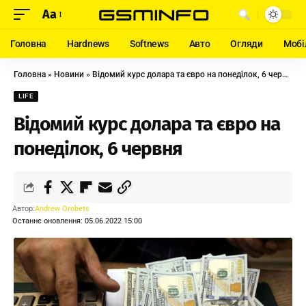
Aa
Головна
Hardnews
Softnews
Авто
Огляди
Мобі
Головна
»
Новини
»
Відомий курс долара та євро на понеділок, 6 червня
LIFE
Відомий курс долара та євро на
понеділок, 6 червня
Автор:
Andrew Orobets
Останнє оновлення: 05.06.2022 15:00