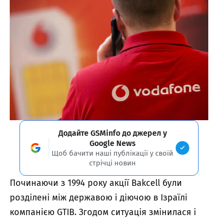
Додайте GSMinfo до джерел у
Google News
Щоб бачити наші публікації у своїй
стрічці новин
Починаючи з 1994 року акції Bakcell були
розділені між державою і діючою в Ізраїлі
компанією GTIB. Згодом ситуація змінилася і