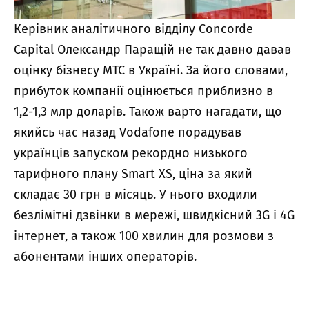
Керівник аналітичного відділу Concorde
Capital Олександр Паращій не так давно давав
оцінку бізнесу МТС в Україні. За його словами,
прибуток компанії оцінюється приблизно в
1,2-1,3 млр доларів. Також варто нагадати, що
якийсь час назад Vodafone порадував
українців запуском рекордно низького
тарифного плану Smart XS, ціна за який
складає 30 грн в місяць. У нього входили
безлімітні дзвінки в мережі, швидкісний 3G і 4G
інтернет, а також 100 хвилин для розмови з
абонентами інших операторів.