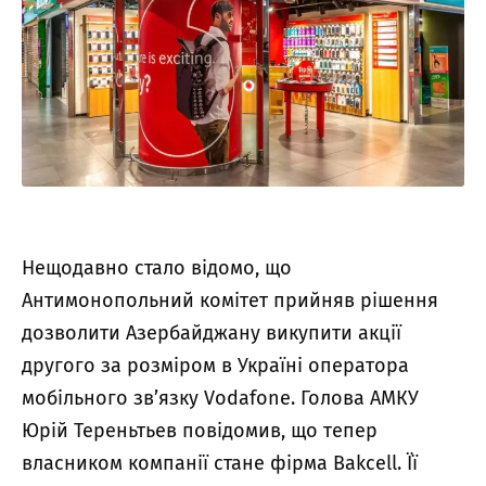
Нещодавно стало відомо, що
Антимонопольний комітет прийняв рішення
дозволити Азербайджану викупити акції
другого за розміром в Україні оператора
мобільного зв’язку Vodafone. Голова АМКУ
Юрій Тереньтьев повідомив, що тепер
власником компанії стане фірма Bakcell. Її