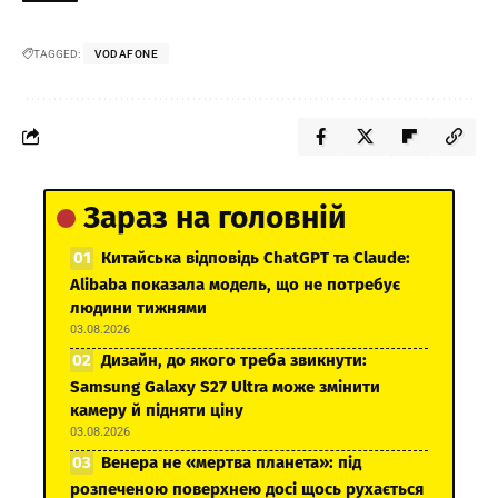
TAGGED:
VODAFONE
Зараз на головній
Китайська відповідь ChatGPT та Claude:
Alibaba показала модель, що не потребує
людини тижнями
03.08.2026
Дизайн, до якого треба звикнути:
Samsung Galaxy S27 Ultra може змінити
камеру й підняти ціну
03.08.2026
Венера не «мертва планета»: під
розпеченою поверхнею досі щось рухається