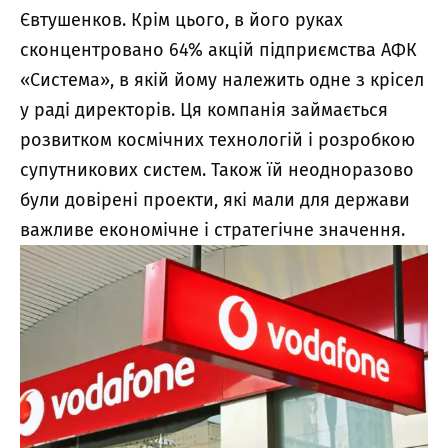
Євтушенков. Крім цього, в його руках
сконцентровано 64% акцій підприємства АФК
«Система», в якій йому належить одне з крісел
у раді директорів. Ця компанія займається
розвитком космічних технологій і розробкою
супутникових систем. Також їй неодноразово
були довірені проекти, які мали для держави
важливе економічне і стратегічне значення.