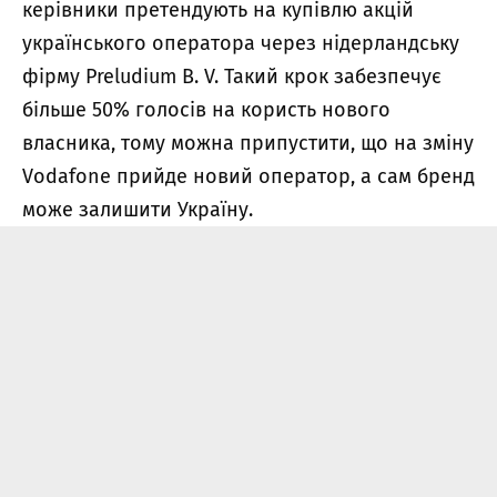
керівники претендують на купівлю акцій
українського оператора через нідерландську
фірму Preludium B. V. Такий крок забезпечує
більше 50% голосів на користь нового
власника, тому можна припустити, що на зміну
Vodafone прийде новий оператор, а сам бренд
може залишити Україну.