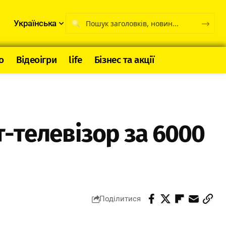
Українська
о
Відеоігри
life
Бізнес та акції
-телевізор за 6000
Поділитися