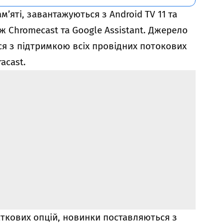
м’яті, завантажуються з Android TV 11 та
ж Chromecast та Google Assistant. Джерело
ся з підтримкою всіх провідних потокових
acast.
аткових опцій, новинки поставляються з