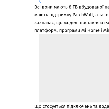
Всі вони мають 8 ГБ вбудованої па
мають підтримку PatchWall, а тако
зазначає, що моделі поставляють
платформ, програми Mi Home і Mir
Що стосується підключень та дод