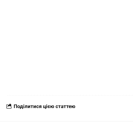
Поділитися цією статтею