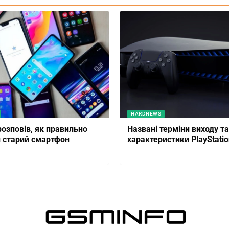
HARDNEWS
розповів, як правильно
Названі терміни виходу та
и старий смартфон
характеристики PlayStatio