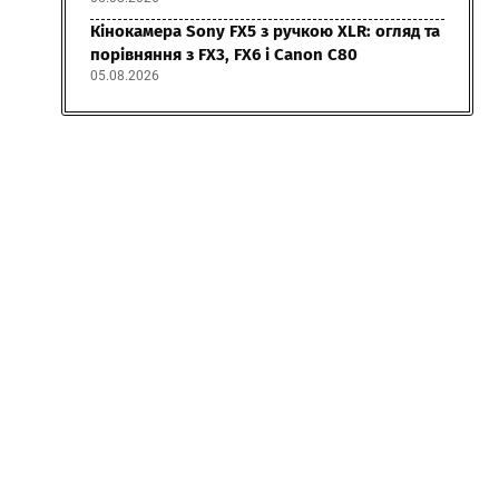
Кінокамера Sony FX5 з ручкою XLR: огляд та
порівняння з FX3, FX6 і Canon C80
05.08.2026