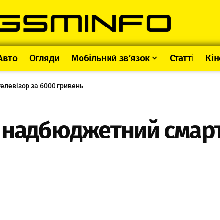
Авто
Огляди
Мобільний зв’язок
Статті
Кін
елевізор за 6000 гривень
 надбюджетний смарт