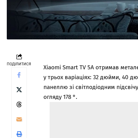
ПОДІЛИТИСЯ
Xiaomi Smart TV 5A отримав метал
у трьох варіаціях: 32 дюйми, 40 д
панеллю зі світлодіодним підсвіч
огляду 178 °.