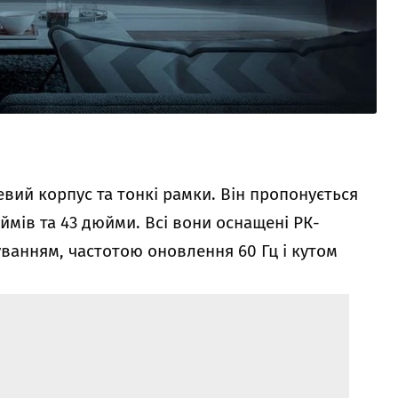
евий корпус та тонкі рамки. Він пропонується
юймів та 43 дюйми. Всі вони оснащені РК-
уванням, частотою оновлення 60 Гц і кутом