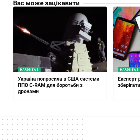
Вас може зацікавити
HARDNEWS
HARDNEWS
Україна попросила в США системи
Експерт 
ППО С-RAM для боротьби з
зберігат
дронами