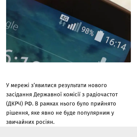
У мережі з’явилися результати нового
засідання Державної комісії з радіочастот
(ДКРЧ) РФ. В рамках нього було прийнято
рішення, яке явно не буде популярним у
звичайних росіян.