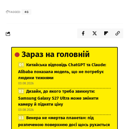
TAGGED:
4G
Зараз на головній
Китайська відповідь ChatGPT та Claude:
Alibaba показала модель, що не потребує
людини тижнями
03.08.2026
Дизайн, до якого треба звикнути:
Samsung Galaxy S27 Ultra може змінити
камеру й підняти ціну
03.08.2026
Венера не «мертва планета»: під
розпеченою поверхнею досі щось рухається