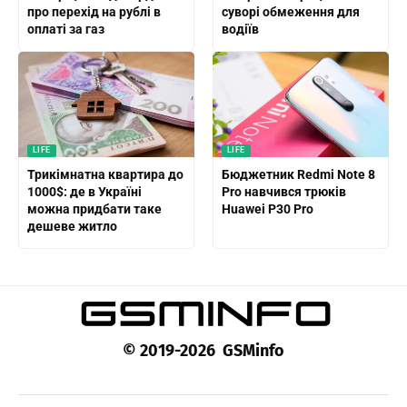
про перехід на рублі в
суворі обмеження для
оплаті за газ
водіїв
LIFE
LIFE
Трикімнатна квартира до
Бюджетник Redmi Note 8
1000$: де в Україні
Pro навчився трюків
можна придбати таке
Huawei P30 Pro
дешеве житло
© 2019-2026 GSMinfo