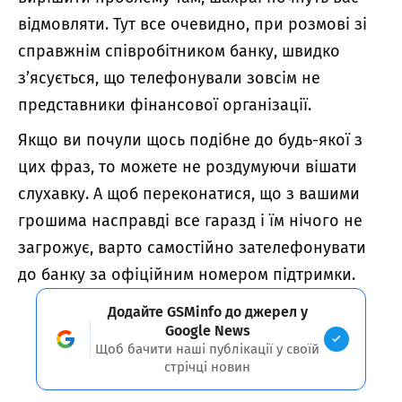
відмовляти. Тут все очевидно, при розмові зі
справжнім співробітником банку, швидко
з’ясується, що телефонували зовсім не
представники фінансової організації.
Якщо ви почули щось подібне до будь-якої з
цих фраз, то можете не роздумуючи вішати
слухавку. А щоб переконатися, що з вашими
грошима насправді все гаразд і їм нічого не
загрожує, варто самостійно зателефонувати
до банку за офіційним номером підтримки.
Додайте GSMinfo до джерел у
Google News
Щоб бачити наші публікації у своїй
стрічці новин