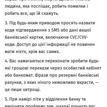
людина, яка поспішає, робить помилки і
робить все, що їй скажуть.
Під будь-яким приводом просять назвати
коди підтвердження з SMS або дані вашої
банківської картки, включаючи CVC/CVV-
коди. Доступ до цієї інформації не повинен
мати ніхто, крім вас самих.
Вас намагаються переконати зробити будь-
які грошові перекази через особистий кабінет
або банкомат. Фрази про резервні банківські
рахунки, з яких нічого неможливо вкрасти, —
це лише хитрощі.
При намірі піти у відділення банку та
вирішити проблему там, шахраї почнуть вас