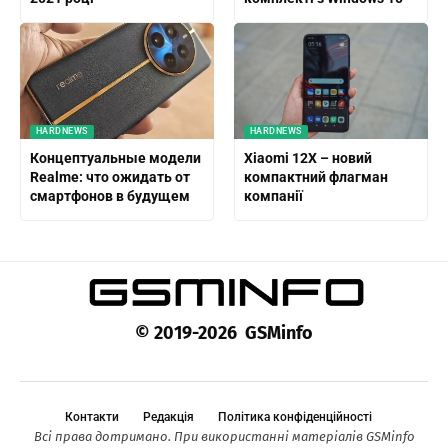
HARDNEWS
HARDNEWS
Концептуальные модели
Xiaomi 12X – новий
Realme: что ожидать от
компактний флагман
смартфонов в будущем
компанії
© 2019-2026 GSMinfo
Контакти
Редакція
Політика конфіденційності
Всі права дотримано. При використанні матеріалів GSMinfo