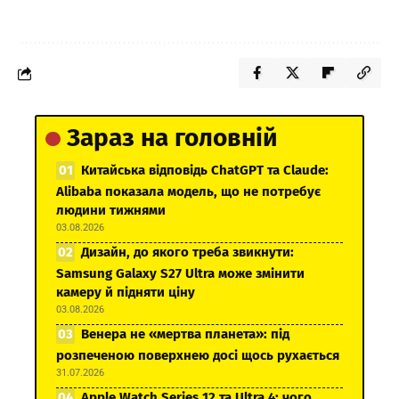
Зараз на головній
Китайська відповідь ChatGPT та Claude:
Alibaba показала модель, що не потребує
людини тижнями
03.08.2026
Дизайн, до якого треба звикнути:
Samsung Galaxy S27 Ultra може змінити
камеру й підняти ціну
03.08.2026
Венера не «мертва планета»: під
розпеченою поверхнею досі щось рухається
31.07.2026
Apple Watch Series 12 та Ultra 4: чого