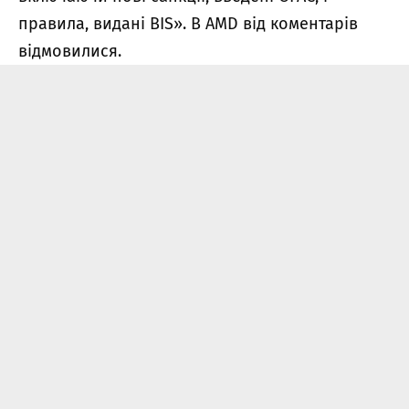
правила, видані BIS». В AMD від коментарів
відмовилися.