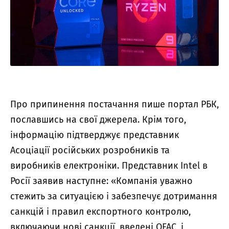
Про припинення постачання пише портал РБК,
пославшись на свої джерела. Крім того,
інформацію підтверджує представник
Асоціації російських розробників та
виробників електроніки. Представник Intel в
Росії заявив наступне: «Компанія уважно
стежить за ситуацією і забезпечує дотримання
санкцій і правил експортного контролю,
включаючи нові санкції, введені OFAC, і