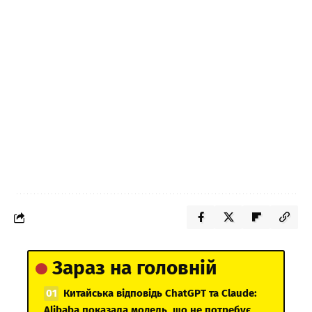
Зараз на головній
Китайська відповідь ChatGPT та Claude:
Alibaba показала модель, що не потребує