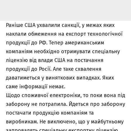
Раніше США ухвалили санкції, у межах яких
наклали обмеження на експорт технологічної
продукції до РФ. Тепер американським
компаніям необхідно отримувати спеціальну
ліцензію від влади США на постачання
продукції до Росії. Але таке схвалення
даватиметься у виняткових випадках. Яких
саме інформації немає.
Щодо споживчої електроніки, то поки вона під
заборону не потрапила. Йдеться про заборону
постачати продукцію компаніям та
виробникам. Не виключено, що у майбутньому
запровадять спеціальну експортну ліцензію,