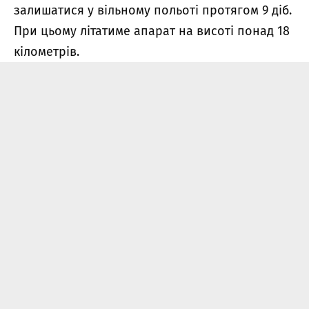
залишатися у вільному польоті протягом 9 діб.
При цьому літатиме апарат на висоті понад 18
кілометрів.