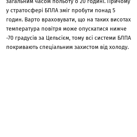
загальним часом польоту о 20 годині. Причому
у стратосфері БПЛА зміг пробути понад 5
годин. Варто враховувати, що на таких висотах
температура повітря може опускатися нижче
-70 градусів за Цельсієм, тому всі системи БЛПА
покривають спеціальним захистом від холоду.