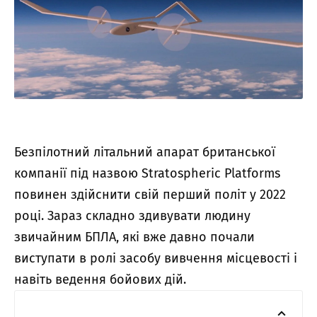
Безпілотний літальний апарат британської
компанії під назвою Stratospheric Platforms
повинен здійснити свій перший політ у 2022
році. Зараз складно здивувати людину
звичайним БПЛА, які вже давно почали
виступати в ролі засобу вивчення місцевості і
навіть ведення бойових дій.