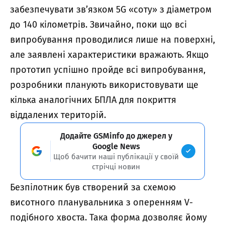
забезпечувати зв’язком 5G «соту» з діаметром
до 140 кілометрів. Звичайно, поки що всі
випробування проводилися лише на поверхні,
але заявлені характеристики вражають. Якщо
прототип успішно пройде всі випробування,
розробники планують використовувати ще
кілька аналогічних БПЛА для покриття
віддалених територій.
Додайте GSMinfo до джерел у
Google News
Щоб бачити наші публікації у своїй
стрічці новин
Безпілотник був створений за схемою
висотного планувальника з оперенням V-
подібного хвоста. Така форма дозволяє йому