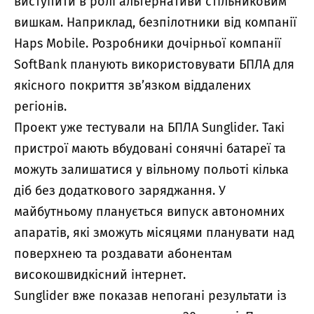
виступити в ролі альтернативи стільниковим
вишкам. Наприклад, безпілотники від компанії
Haps Mobile. Розробники дочірньої компанії
SoftBank планують використовувати БПЛА для
якісного покриття зв’язком віддалених
регіонів.
Проект уже тестували на БПЛА Sunglider. Такі
пристрої мають вбудовані сонячні батареї та
можуть залишатися у вільному польоті кілька
діб без додаткового заряджання. У
майбутньому планується випуск автономних
апаратів, які зможуть місяцями планувати над
поверхнею та роздавати абонентам
високошвидкісний інтернет.
Sunglider вже показав непогані результати із