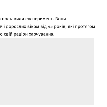
а поставили експеримент. Вони
чі дорослих віком від 45 років, які протягом
 свій раціон харчування.