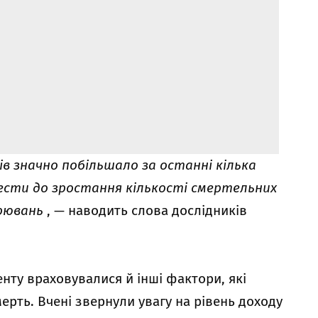
 значно побільшало за останні кілька
ести до зростання кількості смертельних
орювань
, — наводить слова дослідників
енту враховувалися й інші фактори, які
рть. Вчені звернули увагу на рівень доходу