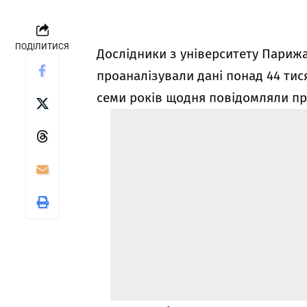
ПОДІЛИТИСЯ
Дослідники з університету Париж
проаналізували дані понад 44 тися
семи років щодня повідомляли про