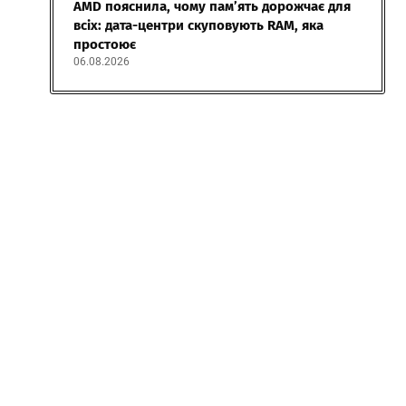
AMD пояснила, чому пам’ять дорожчає для
всіх: дата-центри скуповують RAM, яка
простоює
06.08.2026