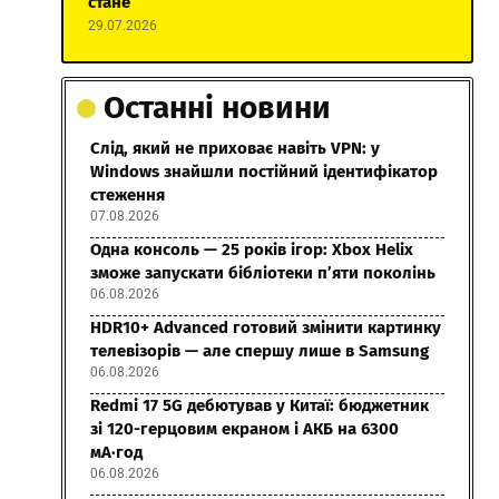
стане
29.07.2026
Останні новини
Слід, який не приховає навіть VPN: у
Windows знайшли постійний ідентифікатор
стеження
07.08.2026
Одна консоль — 25 років ігор: Xbox Helix
зможе запускати бібліотеки п’яти поколінь
06.08.2026
HDR10+ Advanced готовий змінити картинку
телевізорів — але спершу лише в Samsung
06.08.2026
Redmi 17 5G дебютував у Китаї: бюджетник
зі 120-герцовим екраном і АКБ на 6300
мА·год
06.08.2026