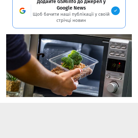
Додайте GSMinfo до джерел у
Google News
Щоб бачити наші публікації у своїй
стрічці новин