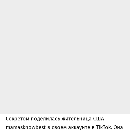
Секретом поделилась жительница США
mamasknowbest в своем аккаунте в TikTok. Она