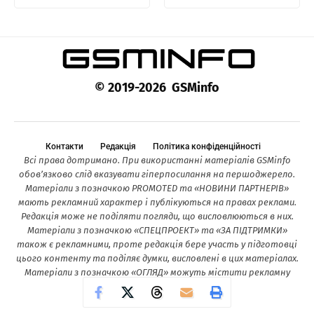
© 2019-2026 GSMinfo
Контакти
Редакція
Політика конфіденційності
Всі права дотримано. При використанні матеріалів GSMinfo
обов’язково слід вказувати гіперпосилання на першоджерело.
Матеріали з позначкою PROMOTED та «НОВИНИ ПАРТНЕРІВ»
мають рекламний характер і публікуються на правах реклами.
Редакція може не поділяти погляди, що висловлюються в них.
Матеріали з позначкою «СПЕЦПРОЕКТ» та «ЗА ПІДТРИМКИ»
також є рекламними, проте редакція бере участь у підготовці
цього контенту та поділяє думки, висловлені в цих матеріалах.
Матеріали з позначкою «ОГЛЯД» можуть містити рекламну
інформацію.