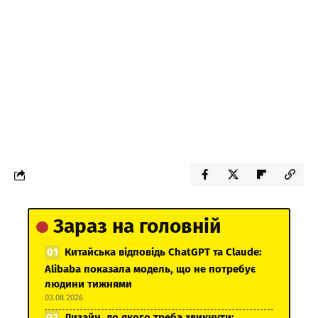
Зараз на головній
Китайська відповідь ChatGPT та Claude:
Alibaba показала модель, що не потребує
людини тижнями
03.08.2026
Дизайн, до якого треба звикнути: