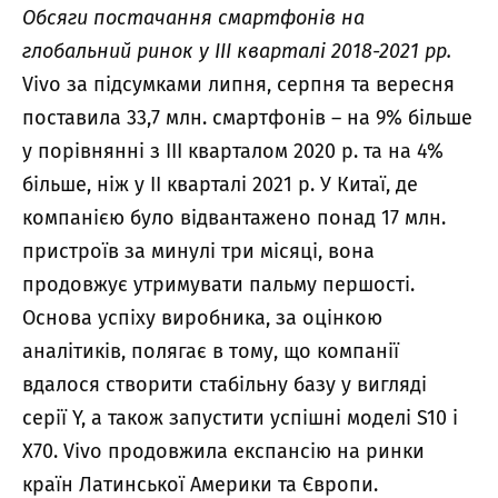
Обсяги постачання смартфонів на
глобальний ринок у III кварталі 2018-2021 рр.
Vivo за підсумками липня, серпня та вересня
поставила 33,7 млн. ​​смартфонів – на 9% більше
у порівнянні з III кварталом 2020 р. та на 4%
більше, ніж у II кварталі 2021 р. У Китаї, де
компанією було відвантажено понад 17 млн.
пристроїв за минулі три місяці, вона
продовжує утримувати пальму першості.
Основа успіху виробника, за оцінкою
аналітиків, полягає в тому, що компанії
вдалося створити стабільну базу у вигляді
серії Y, а також запустити успішні моделі S10 і
X70. Vivo продовжила експансію на ринки
країн Латинської Америки та Європи.