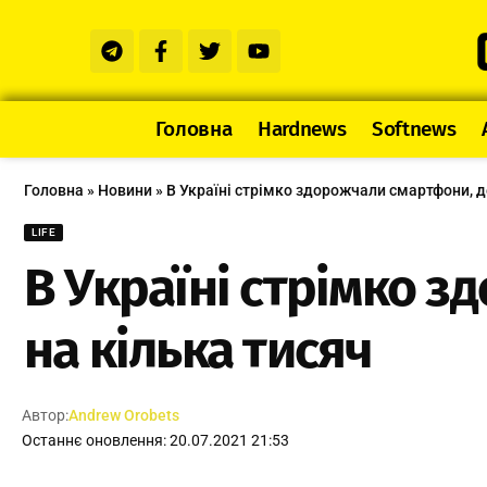
Головна
Hardnews
Softnews
Головна
»
Новини
»
В Україні стрімко здорожчали смартфони, д
LIFE
В Україні стрімко з
на кілька тисяч
Автор:
Andrew Orobets
Останнє оновлення: 20.07.2021 21:53