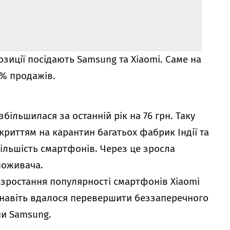
позиції посідають Samsung та Xiaomi. Саме на
0% продажів.
збільшилася за останній рік на 76 грн. Таку
криттям на карантин багатьох фабрик Індії та
більшість смартфонів. Через це зросла
споживача.
 зростання популярності смартфонів Xiaomi
ч навіть вдалося перевершити беззаперечного
ни Samsung.