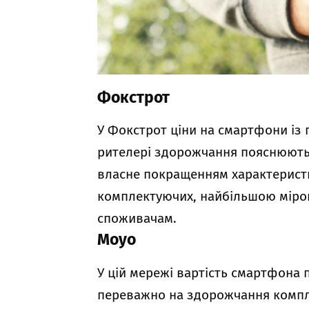
Фокстрот
У Фокстрот ціни на смартфони із 
рителері здорожчання пояснюють н
власне покращенням характеристи
комплектуючих, найбільшою мірою
споживачам.
Moyo
У цій мережі вартість смартфона 
переважно на здорожчання компле