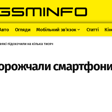
Авто
Огляди
Мобільний зв’язок
Статті
Кін
еякі підскочили на кілька тисяч
дорожчали смартфони