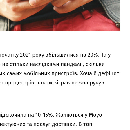
початку 2021 року збільшилися на 20%. Та у
е стільки наслідками пандемії, скільки
к самих мобільних пристроїв. Хоча й дефіцит
 процесорів, також зіграв не «на руку»
підскочила на 10-15%. Жаліються у Moyo
ктуючих та послуг доставки. В топі