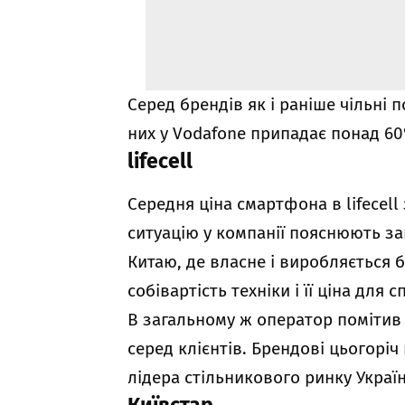
Серед брендів як і раніше чільні 
них у Vodafone припадає понад 6
lifecell
Середня ціна смартфона в lifecell 
ситуацію у компанії пояснюють за
Китаю, де власне і виробляється 
собівартість техніки і її ціна для 
В загальному ж оператор помітив
серед клієнтів. Брендові цьогорі
лідера стільникового ринку Украї