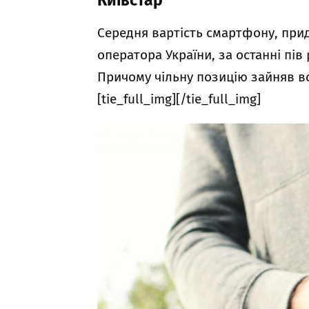
Київстар
Середня вартість смартфону, при
оператора України, за останні пів 
Причому чільну позицію зайняв вс
[tie_full_img][/tie_full_img]