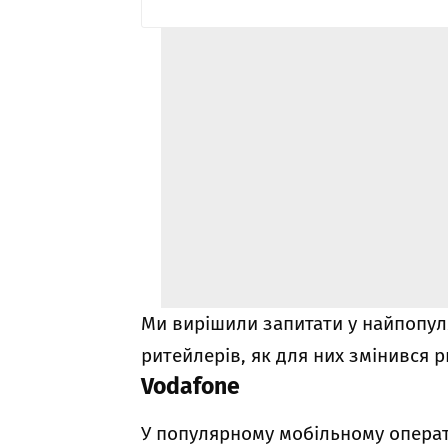
Ми вирішили запитати у найпопул
ритейлерів, як для них змінився 
Vodafone
У популярному мобільному операт