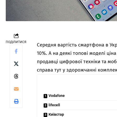
ПОДІЛИТИСЯ
Середня вартість смартфона в Укр
10%. А на деякі топові моделі ціна
продавці цифрової техніки та мо
справа тут у здорожчанні компле
Vodafone
lifecell
Київстар