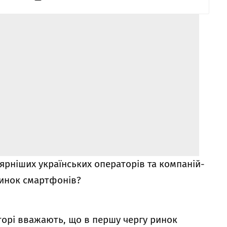
ярніших українських операторів та компаній-
ринок смартфонів?
орі вважають, що в першу чергу ринок