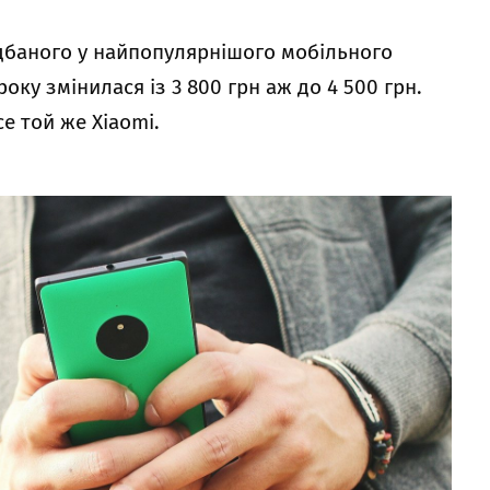
дбаного у найпопулярнішого мобільного
року змінилася із 3 800 грн аж до 4 500 грн.
е той же Xiaomi.