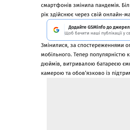
смартфонів змінила пандемія. Бі
рік здійснює через свій онлайн-м
Додайте GSMinfo до джерел
Щоб бачити наші публікації у с
Змінилися, за спостереженнями оп
мобільного. Тепер популярністю 
дюймів, витривалою батареєю єм
камерою та обов’язково із підтри