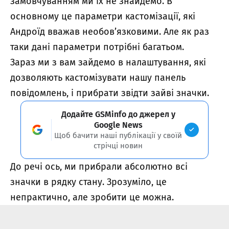
замовчуванням ми їх не знайдемо. В
основному це параметри кастомізації, які
Андроїд вважав необов’язковими. Але як раз
таки дані параметри потрібні багатьом.
Зараз ми з вам зайдемо в налаштування, які
дозволяють кастомізувати нашу панель
повідомлень, і прибрати звідти зайві значки.
Додайте GSMinfo до джерел у
Google News
Щоб бачити наші публікації у своїй
стрічці новин
До речі ось, ми прибрали абсолютно всі
значки в рядку стану. Зрозуміло, це
непрактично, але зробити це можна.