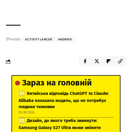
TAGGED:
ACTIVITY LANCER
ANDROID
Зараз на головній
Китайська відповідь ChatGPT та Claude:
Alibaba показала модель, що не потребує
людини тижнями
03.08.2026
Дизайн, до якого треба звикнути:
Samsung Galaxy S27 Ultra може змінити