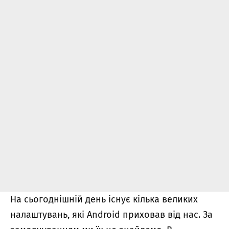
На сьогоднішній день існує кілька великих
налаштувань, які Android приховав від нас. За