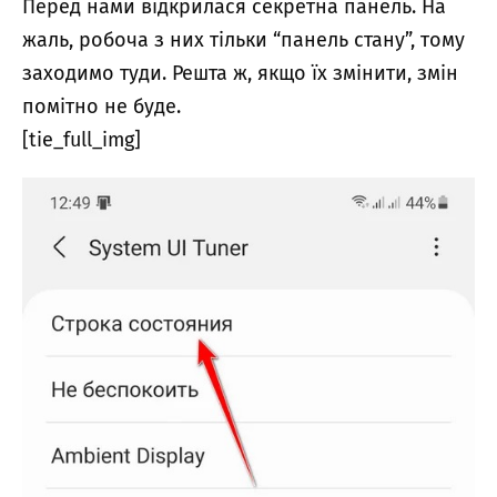
Перед нами відкрилася секретна панель. На
жаль, робоча з них тільки “панель стану”, тому
заходимо туди. Решта ж, якщо їх змінити, змін
помітно не буде.
[tie_full_img]