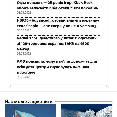
Одна консоль — 25 років ігор: Xbox Helix
зможе запускати бібліотеки п’яти поколінь
06.08.2026
HDR10+ Advanced готовий змінити картинку
телевізорів — але спершу лише в Samsung
06.08.2026
Redmi 17 5G дебютував у Китаї: бюджетник
зі 120-герцовим екраном і АКБ на 6300
мА·год
06.08.2026
AMD пояснила, чому пам’ять дорожчає для
всіх: дата-центри скуповують RAM, яка
простоює
06.08.2026
Вас може зацікавити