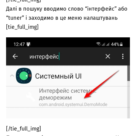
Далі в пошуку вводимо слово “інтерфейс” або
“tuner” і заходимо в це меню налаштувань
[tie_full_img]
[/tie_full_img]