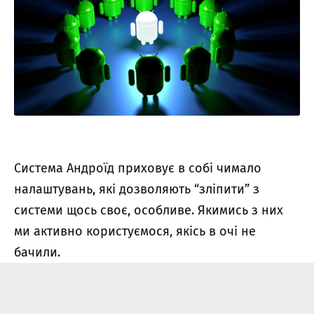
Система Андроїд приховує в собі чимало
налаштувань, які дозволяють “зліпити” з
системи щось своє, особливе. Якимись з них
ми активно користуємося, якісь в очі не
бачили.