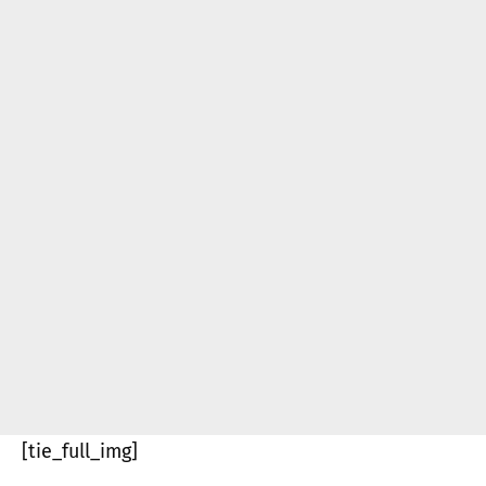
[tie_full_img]