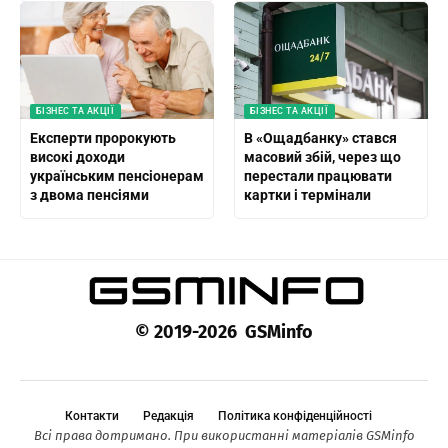
БІЗНЕС ТА АКЦІЇ
БІЗНЕС ТА АКЦІЇ
Експерти пророкують
В «Ощадбанку» стався
високі доходи
масовий збій, через що
українським пенсіонерам
перестали працювати
з двома пенсіями
картки і термінали
© 2019-2026 GSMinfo
Контакти
Редакція
Політика конфіденційності
Всі права дотримано. При використанні матеріалів GSMinfo