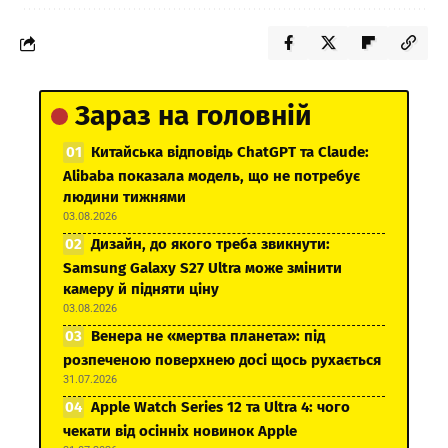
Зараз на головній
Китайська відповідь ChatGPT та Claude:
Alibaba показала модель, що не потребує
людини тижнями
03.08.2026
Дизайн, до якого треба звикнути:
Samsung Galaxy S27 Ultra може змінити
камеру й підняти ціну
03.08.2026
Венера не «мертва планета»: під
розпеченою поверхнею досі щось рухається
31.07.2026
Apple Watch Series 12 та Ultra 4: чого
чекати від осінніх новинок Apple