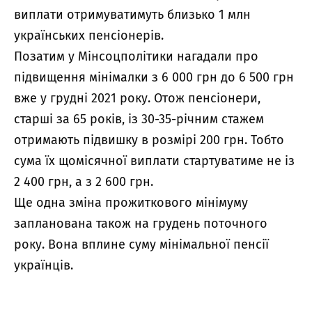
виплати отримуватимуть близько 1 млн
українських пенсіонерів.
Позатим у Мінсоцполітики нагадали про
підвищення мінімалки з 6 000 грн до 6 500 грн
вже у грудні 2021 року. Отож пенсіонери,
старші за 65 років, із 30-35-річним стажем
отримають підвишку в розмірі 200 грн. Тобто
сума їх щомісячної виплати стартуватиме не із
2 400 грн, а з 2 600 грн.
Ще одна зміна прожиткового мінімуму
запланована також на грудень поточного
року. Вона вплине суму мінімальної пенсії
українців.