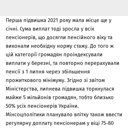
Перша підвишка 2021 року мала місце ще у
січні. Сума виплат тоді зросла у всіх
пенсіонерів, що досягли пенсійного віку та
виконали необхідну норму стажу. До того ж
цій категорії громадян проіндексували
виплати у березні, та повторно перерахували
пенсії з 1 липня через збільшення
прожиткового мінімуму. Згідно зі звітом
Міністерства, липнева підвишка торкнулася
майже 5 мільйонів громадян, тобто близько
50% усіх пенсіонерів України.
Мінсоцполітики планувало влітку також ввести
регулярну доплату пенсіонерам у віці 75-80