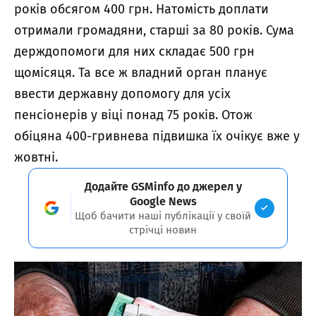
років обсягом 400 грн. Натомість доплати
отримали громадяни, старші за 80 років. Сума
держдопомоги для них складає 500 грн
щомісяця. Та все ж владний орган планує
ввести державну допомогу для усіх
пенсіонерів у віці понад 75 років. Отож
обіцяна 400-гривнева підвишка їх очікує вже у
жовтні.
Додайте GSMinfo до джерел у
Google News
Щоб бачити наші публікації у своїй
стрічці новин