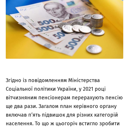
Згідно із повідомленням Міністерства
Соціальної політики України, у 2021 році
вітчизняним пенсіонерам перерахують пенсію
ще два рази. Загалом план керівного органу
включав п’ять підвишок для різних категорій
населення. То що ж цьогоріч встигло зробити