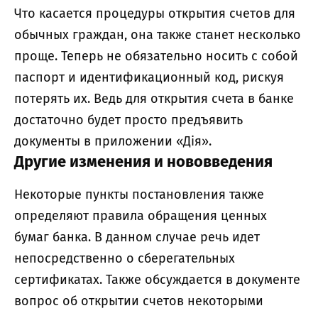
Что касается процедуры открытия счетов для
обычных граждан, она также станет несколько
проще. Теперь не обязательно носить с собой
паспорт и идентификационный код, рискуя
потерять их. Ведь для открытия счета в банке
достаточно будет просто предъявить
документы в приложении «Дія».
Другие изменения и нововведения
Некоторые пункты постановления также
определяют правила обращения ценных
бумаг банка. В данном случае речь идет
непосредственно о сберегательных
сертификатах. Также обсуждается в документе
вопрос об открытии счетов некоторыми