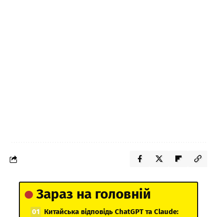
Зараз на головній
Китайська відповідь ChatGPT та Claude: