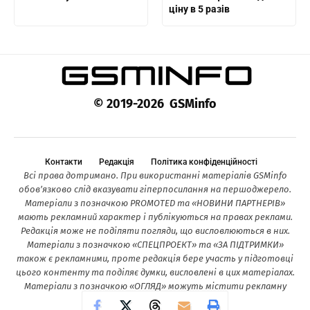
ціну в 5 разів
© 2019-2026 GSMinfo
Контакти
Редакція
Політика конфіденційності
Всі права дотримано. При використанні матеріалів GSMinfo
обов’язково слід вказувати гіперпосилання на першоджерело.
Матеріали з позначкою PROMOTED та «НОВИНИ ПАРТНЕРІВ»
мають рекламний характер і публікуються на правах реклами.
Редакція може не поділяти погляди, що висловлюються в них.
Матеріали з позначкою «СПЕЦПРОЕКТ» та «ЗА ПІДТРИМКИ»
також є рекламними, проте редакція бере участь у підготовці
цього контенту та поділяє думки, висловлені в цих матеріалах.
Матеріали з позначкою «ОГЛЯД» можуть містити рекламну
інформацію.