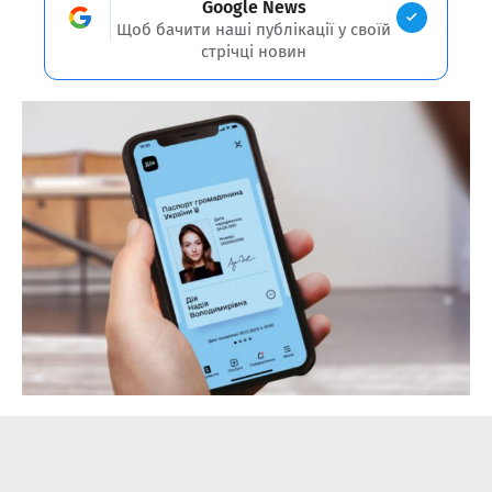
Google News
Щоб бачити наші публікації у своїй
стрічці новин