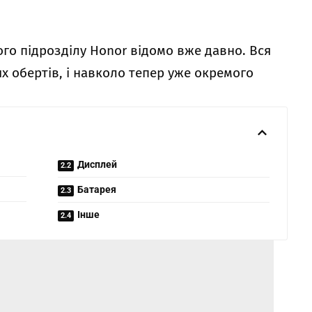
го підрозділу Honor відомо вже давно. Вся
их обертів, і навколо тепер уже окремого
Дисплей
Батарея
Інше