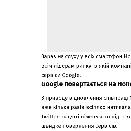
Зараз на слуху у всіх смартфон Ho
всім лідерам ринку, в якій компа
сервіси Google.
Google повертається на Hon
З приводу відновлення співпраці 
вже кілька разів всіляко натякала
Twitter-акаунті німецького підроз
швидке повернення сервісів.