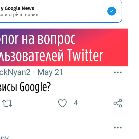
 у Google News
воїй стрічці новин