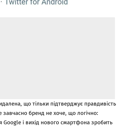
видалена, що тільки підтверджує правдивість
е завчасно бренд не хоче, що логічно:
 Google і вихід нового смартфона зробить