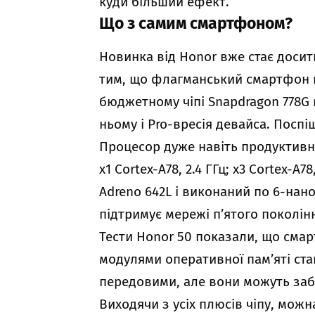
куди більший ефект.
Що з самим смартфоном?
Новинка від Honor вже стає досит
тим, що флагманський смартфон к
бюджетному чіпі Snapdragon 778G
ньому і Pro-вресія девайса. Поспі
Процесор дуже навіть продуктивний
x1 Cortex-A78, 2.4 ГГц; x3 Cortex-A78
Adreno 642L і виконаний по 6-нан
підтримує мережі п’ятого поколін
Тести Honor 50 показали, що смар
модулями оперативної пам’яті ста
передовими, але вони можуть за
Виходячи з усіх плюсів чіпу, можн