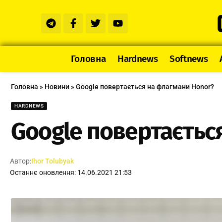
Головна
Hardnews
Softnews
Головна
»
Новини
»
Google повертається на флагмани Honor?
HARDNEWS
Google повертаєтьс
Автор:
Ihor Tolubyak
Останнє оновлення: 14.06.2021 21:53