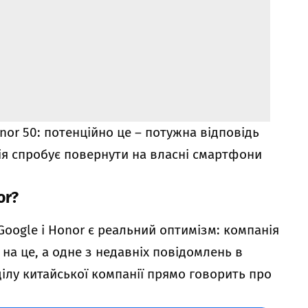
nor 50: потенційно це – потужна відповідь
нія спробує повернути на власні смартфони
or?
Google і Honor є реальний оптимізм: компанія
 на це, а одне з недавніх повідомлень в
ділу китайської компанії прямо говорить про