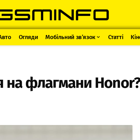
Авто
Огляди
Мобільний зв’язок
Статті
Кін
я на флагмани Honor