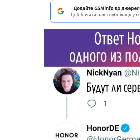
Додайте GSMinfo до джерел
Щоб бачити наші публікації у с