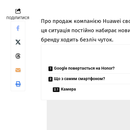
ПОДІЛИТИСЯ
Про продаж компанією Huawei сво
ця ситуація постійно набирає нов
бренду ходить безліч чуток.
Google повертається на Honor?
Що з самим смартфоном?
Камера