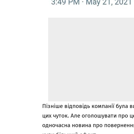
Пізніше відповідь компанії була 
цих чуток. Але оголошувати про ц
одночасна новина про повернення