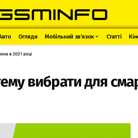
Авто
Огляди
Мобільний зв’язок
Статті
Кін
она в 2021 році
тему вибрати для сма