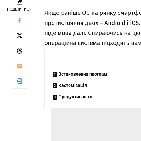
ПОДІЛИТИСЯ
Якщо раніше ОС на ринку смартфон
протистояння двох – Android і iOS. 
піде мова далі. Спираючись на цю
операційна система підходить вам
Встановлення програм
Кастомізація
Продуктивність