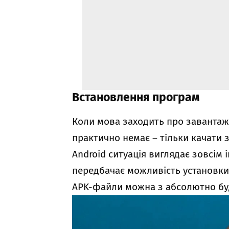
Встановлення програм
Коли мова заходить про завантаже
практично немає – тільки качати з
Android ситуація виглядає зовсім
передбачає можливість установки
APK-файли можна з абсолютно буд