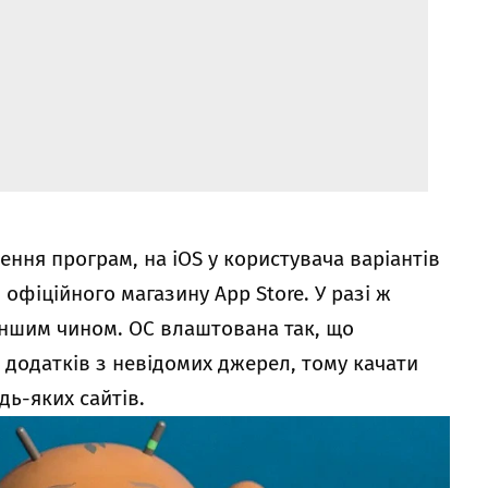
ння програм, на iOS у користувача варіантів
 офіційного магазину App Store. У разі ж
 іншим чином. ОС влаштована так, що
 додатків з невідомих джерел, тому качати
ь-яких сайтів.