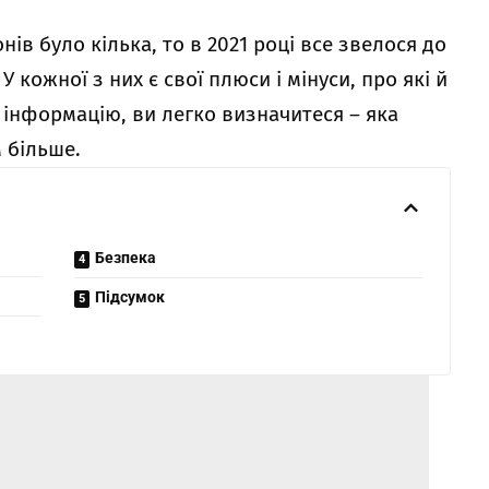
ів було кілька, то в 2021 році все звелося до
У кожної з них є свої плюси і мінуси, про які й
 інформацію, ви легко визначитеся – яка
 більше.
Безпека
Підсумок