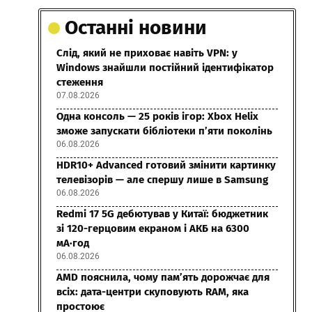
Останні новини
Слід, який не приховає навіть VPN: у
Windows знайшли постійний ідентифікатор
стеження
07.08.2026
Одна консоль — 25 років ігор: Xbox Helix
зможе запускати бібліотеки п’яти поколінь
06.08.2026
HDR10+ Advanced готовий змінити картинку
телевізорів — але спершу лише в Samsung
06.08.2026
Redmi 17 5G дебютував у Китаї: бюджетник
зі 120-герцовим екраном і АКБ на 6300
мА·год
06.08.2026
AMD пояснила, чому пам’ять дорожчає для
всіх: дата-центри скуповують RAM, яка
простоює