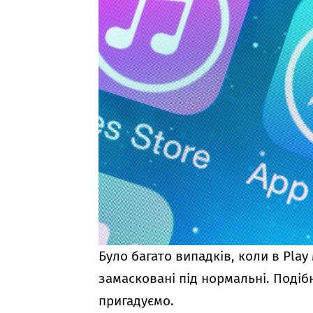
Було багато випадків, коли в Pla
замасковані під нормальні. Подіб
пригадуємо.