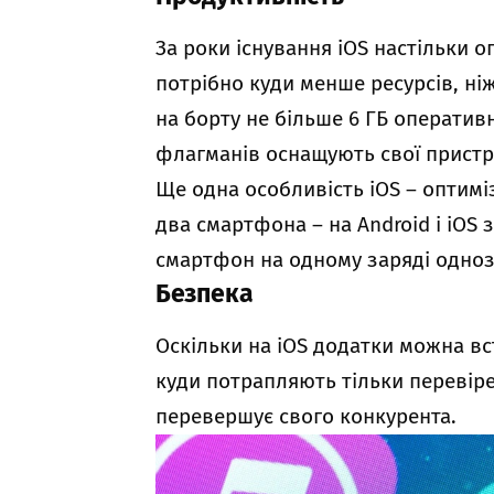
За роки існування iOS настільки о
потрібно куди менше ресурсів, ніж
на борту не більше 6 ГБ оперативн
флагманів оснащують свої пристрої
Ще одна особливість iOS – оптимі
два смартфона – на Android і iOS 
смартфон на одному заряді одно
Безпека
Оскільки на iOS додатки можна вс
куди потрапляють тільки перевіре
перевершує свого конкурента.