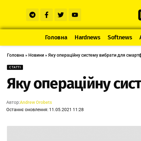
Головна
Hardnews
Softnews
Головна
»
Новини
»
Яку операційну систему вибрати для смартф
СТАТТІ
Яку операційну сис
Автор:
Andrew Orobets
Останнє оновлення: 11.05.2021 11:28