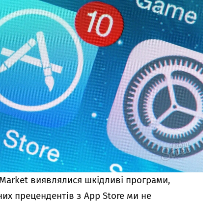
y Market виявлялися шкідливі програми,
них прецендентів з App Store ми не