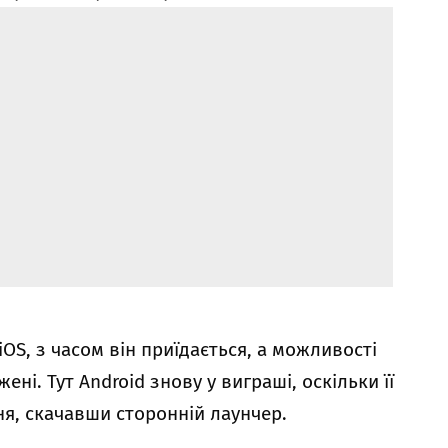
OS, з часом він приїдається, а можливості
ені. Тут Android знову у виграші, оскільки її
я, скачавши сторонній лаунчер.