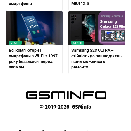
смартфонів
MIUI 12.5
СТАТТІ
СТАТТІ
Всі комп’ютери і
Samsung S23 ULTRA –
смартфони з Wi-Fi з 1997
стійкість до пошкоджень
року беззахисні перед
і ціна можливого
зломом
ремонту
© 2019-2026 GSMinfo