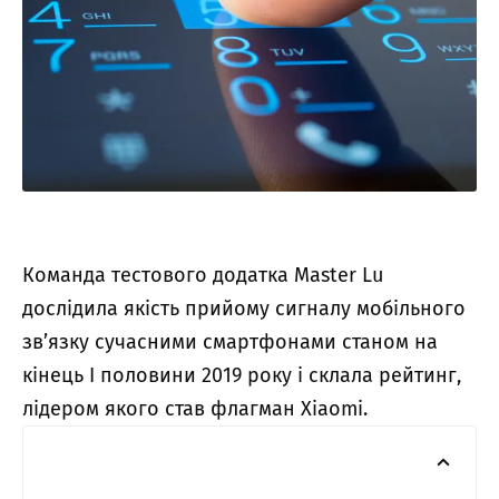
Команда тестового додатка Master Lu
дослідила якість прийому сигналу мобільного
зв’язку сучасними смартфонами станом на
кінець I половини 2019 року і склала рейтинг,
лідером якого став флагман Xiaomi.