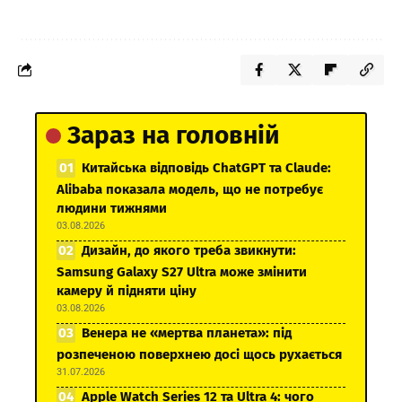
Зараз на головній
Китайська відповідь ChatGPT та Claude:
Alibaba показала модель, що не потребує
людини тижнями
03.08.2026
Дизайн, до якого треба звикнути:
Samsung Galaxy S27 Ultra може змінити
камеру й підняти ціну
03.08.2026
Венера не «мертва планета»: під
розпеченою поверхнею досі щось рухається
31.07.2026
Apple Watch Series 12 та Ultra 4: чого