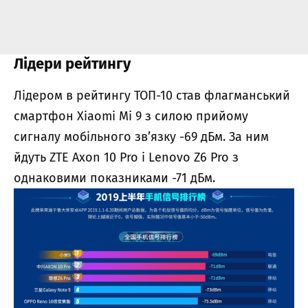
Лідери рейтингу
Лідером в рейтингу ТОП-10 став флагманський
смартфон
Xiaomi Mi 9
з силою прийому
сигналу мобільного зв’язку -69 дБм. За ним
йдуть
ZTE Axon 10 Pro
і
Lenovo Z6 Pro
з
однаковими показниками -71 дБм.