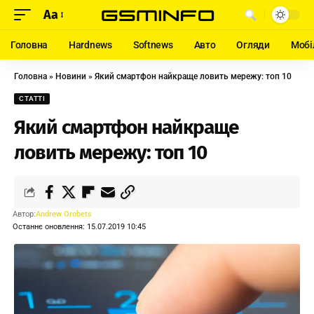
Aa
Головна
Hardnews
Softnews
Авто
Огляди
Мобі
Головна
»
Новини
»
Який смартфон найкраще ловить мережу: топ 10
СТАТТІ
Який смартфон найкраще
ловить мережу: топ 10
Автор:
Andrew Orobets
Останнє оновлення: 15.07.2019 10:45