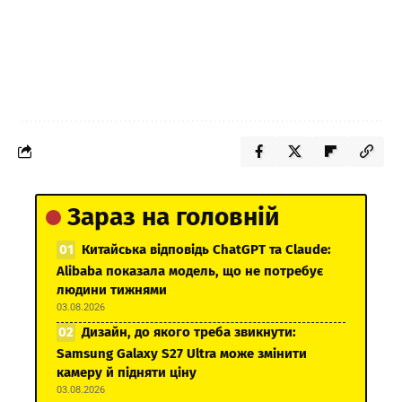
Зараз на головній
Китайська відповідь ChatGPT та Claude:
Alibaba показала модель, що не потребує
людини тижнями
03.08.2026
Дизайн, до якого треба звикнути:
Samsung Galaxy S27 Ultra може змінити
камеру й підняти ціну
03.08.2026