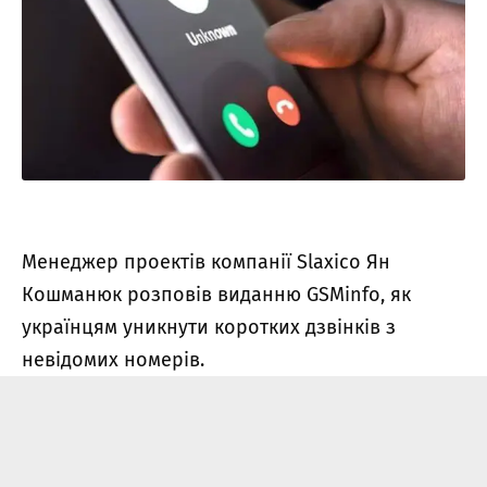
Менеджер проектів компанії Slaxico Ян
Кошманюк розповів виданню GSMinfo, як
українцям уникнути коротких дзвінків з
невідомих номерів.