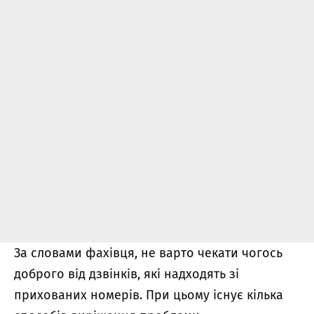
За словами фахівця, не варто чекати чогось
доброго від дзвінків, які надходять зі
прихованих номерів. При цьому існує кілька