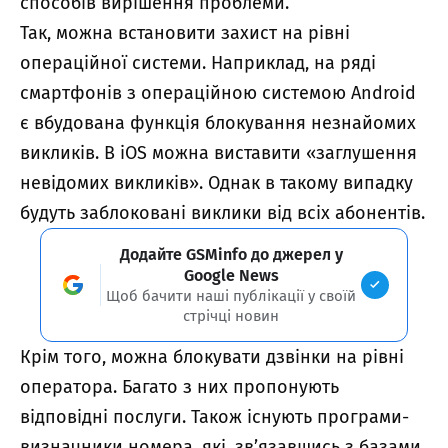
способів вирішення проблеми.
Так, можна встановити захист на рівні
операційної системи. Наприклад, на ряді
смартфонів з операційною системою Android
є вбудована функція блокування незнайомих
викликів. В iOS можна виставити «заглушення
невідомих викликів». Однак в такому випадку
будуть заблоковані виклики від всіх абонентів.
Додайте GSMinfo до джерел у
Google News
Щоб бачити наші публікації у своїй
стрічці новин
Крім того, можна блокувати дзвінки на рівні
оператора. Багато з них пропонують
відповідні послуги. Також існують програми-
визначники номера, які, зв’язавшись з базами,