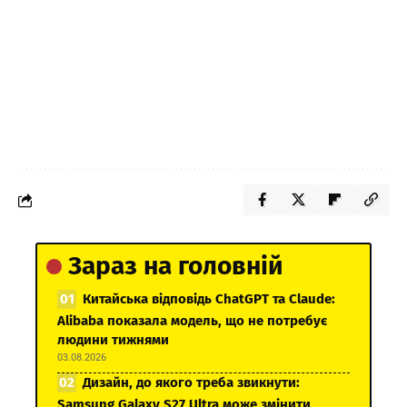
Зараз на головній
Китайська відповідь ChatGPT та Claude:
Alibaba показала модель, що не потребує
людини тижнями
03.08.2026
Дизайн, до якого треба звикнути:
Samsung Galaxy S27 Ultra може змінити