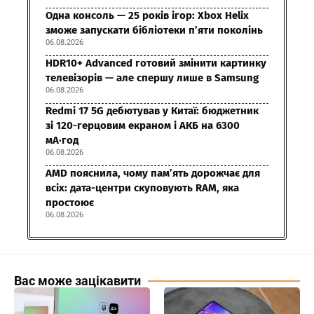
Одна консоль — 25 років ігор: Xbox Helix
зможе запускати бібліотеки п’яти поколінь
06.08.2026
HDR10+ Advanced готовий змінити картинку
телевізорів — але спершу лише в Samsung
06.08.2026
Redmi 17 5G дебютував у Китаї: бюджетник
зі 120-герцовим екраном і АКБ на 6300
мА·год
06.08.2026
AMD пояснила, чому пам’ять дорожчає для
всіх: дата-центри скуповують RAM, яка
простоює
06.08.2026
Вас може зацікавити