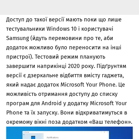
Доступ до такої версії мають поки що лише
тестувальники Windows 10 і користувачі
Samsung (йдуть перемовини про те, аби
додаток можливо було переносити на інші
пристрої). Тестовий режим планують
завершити наприкінці 2020 року. Підґрунтям
версії є дзеркальне відбиття вмісту гаджета,
який надає додаток Microsoft Your Phone. Це
можливість отримання доступу до списку
програм для Android у додатку Microsoft Your
Phone та їх запуску. Вони відкриватимуться в
окремому вікні поза додатком «Ваш телефон».