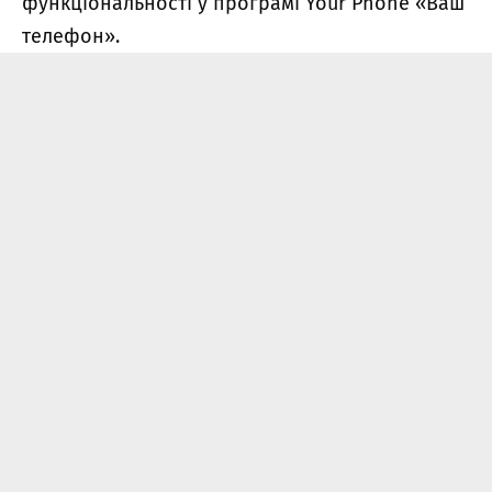
функціональності у програмі Your Phone «Ваш
телефон».