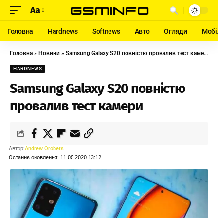
Aa
Головна
Hardnews
Softnews
Авто
Огляди
Мобі
Головна
»
Новини
»
Samsung Galaxy S20 повністю провалив тест камери
HARDNEWS
Samsung Galaxy S20 повністю
провалив тест камери
Автор:
Andrew Orobets
Останнє оновлення: 11.05.2020 13:12