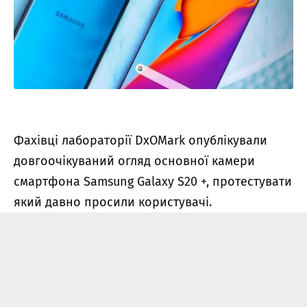
Фахівці лабораторії DxOMark опублікували
довгоочікуваний огляд основної камери
смартфона Samsung Galaxy S20 +, протестувати
який давно просили користувачі.