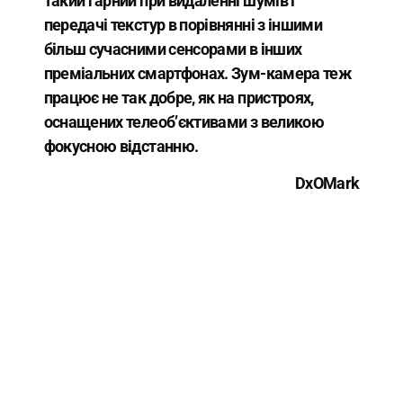
такий гарний при видаленні шумів і
передачі текстур в порівнянні з іншими
більш сучасними сенсорами в інших
преміальних смартфонах. Зум-камера теж
працює не так добре, як на пристроях,
оснащених телеоб’єктивами з великою
фокусною відстанню.
DxOMark