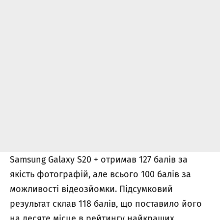
Samsung Galaxy S20 + отримав 127 балів за
якість фотографій, але всього 100 балів за
можливості відеозйомки. Підсумковий
результат склав 118 балів, що поставило його
на десяте місце в рейтингу найкращих