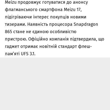
Meizu продовжує готуватися до анонсу
флагманського смартфона Meizu 17,
підігріваючи інтерес покупців новими
тизерами.
Наявність процесора Snapdragon
865 стане не єдиною особливістю
пристрою.
Офіційно компанія підтвердила, що
гаджет отримає новітній стандарт флеш-
пам’яті UFS 3.1.