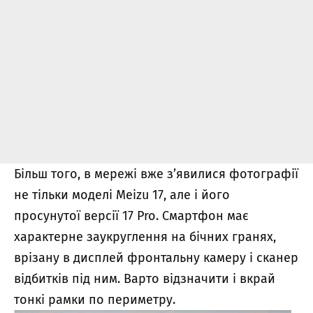
Більш того, в мережі вже з’явилися фотографії
не тільки моделі Meizu 17, але і його
просунутої версії 17 Pro. Смартфон має
характерне заукруглення на бічних гранях,
врізану в дисплей фронтальну камеру і сканер
відбитків під ним. Варто відзначити і вкрай
тонкі рамки по периметру.