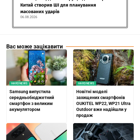
Китай створив ШІ для планування
масованих ударів
06.08.2026
Вас може зацікавити
HARDNEWS
HARDNEWS
Samsung випустила
Новітні моделі
середньобюджетний
захищених смартфонів
смартфон з великим
OUKITEL WP22, WP21 Ultra
акумулятором
Outdoor вже надійшли у
продаж