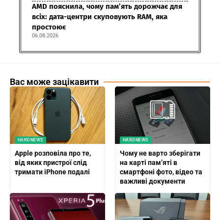
AMD пояснила, чому пам’ять дорожчає для
всіх: дата-центри скуповують RAM, яка
простоює
06.08.2026
Вас може зацікавити
HARDNEWS
HARDNEWS
Apple розповіла про те,
Чому не варто зберігати
від яких пристрої слід
на карті пам’яті в
тримати iPhone подалі
смартфоні фото, відео та
важливі документи