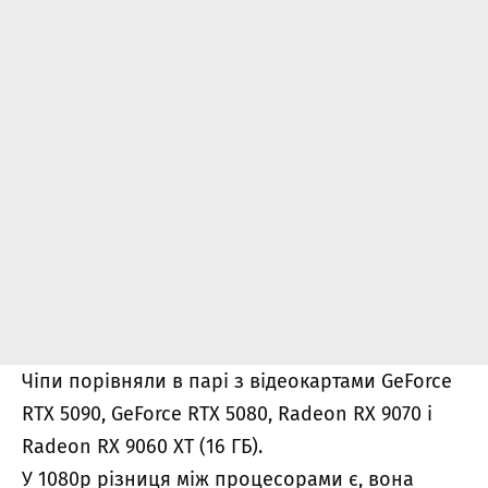
Чіпи порівняли в парі з відеокартами GeForce
RTX 5090, GeForce RTX 5080, Radeon RX 9070 і
Radeon RX 9060 XT (16 ГБ).
У 1080p різниця між процесорами є, вона