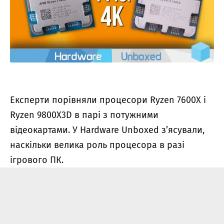
Експерти порівняли процесори Ryzen 7600X і
Ryzen 9800X3D в парі з потужними
відеокартами. У Hardware Unboxed з’ясували,
наскільки велика роль процесора в разі
ігрового ПК.