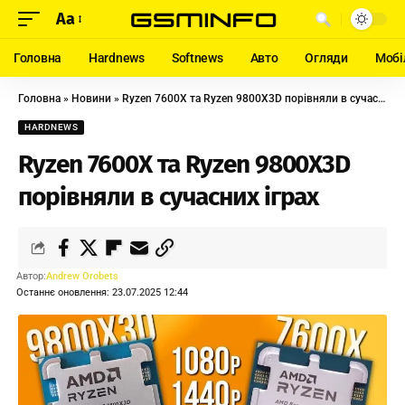
Aa
Головна
Hardnews
Softnews
Авто
Огляди
Мобі
Головна
»
Новини
»
Ryzen 7600X та Ryzen 9800X3D порівняли в сучасних іграх
HARDNEWS
Ryzen 7600X та Ryzen 9800X3D
порівняли в сучасних іграх
Автор:
Andrew Orobets
Останнє оновлення: 23.07.2025 12:44