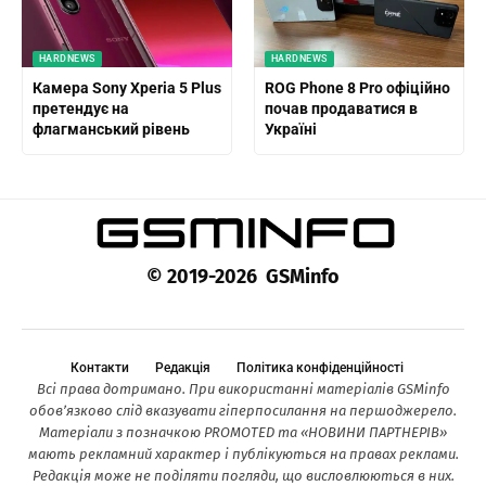
HARDNEWS
HARDNEWS
Камера Sony Xperia 5 Plus
ROG Phone 8 Pro офіційно
претендує на
почав продаватися в
флагманський рівень
Україні
© 2019-2026 GSMinfo
Контакти
Редакція
Політика конфіденційності
Всі права дотримано. При використанні матеріалів GSMinfo
обов’язково слід вказувати гіперпосилання на першоджерело.
Матеріали з позначкою PROMOTED та «НОВИНИ ПАРТНЕРІВ»
мають рекламний характер і публікуються на правах реклами.
Редакція може не поділяти погляди, що висловлюються в них.