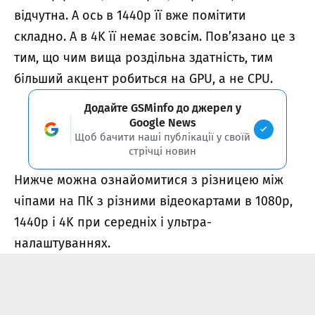
відчутна. А ось в 1440p її вже помітити
складно. А в 4K її немає зовсім. Пов’язано це з
тим, що чим вища роздільна здатність, тим
більший акцент робиться на GPU, а не CPU.
Додайте GSMinfo до джерел у
Google News
Щоб бачити наші публікації у своїй
стрічці новин
Нижче можна ознайомитися з різницею між
чіпами на ПК з різними відеокартами в 1080p,
1440p і 4K при середніх і ультра-
налаштуваннях.