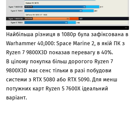
Найбільша різниця в 1080p була зафіксована в
Warhammer 40,000: Space Marine 2, в якій ПК з
Ryzen 7 9800X3D показав перевагу в 40%.
В цілому покупка більш дорогого Ryzen 7
9800X3D має сенс тільки в разі побудови
системи з RTX 5080 або RTX 5090. Для менш
потужних карт Ryzen 5 7600X ідеальний
варіант.