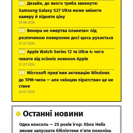
Дизайн, до якого треба звикнути:
Samsung Galaxy S27 Ultra може змінити
камеру й підняти ціну
03.08.2026
Венера не «мертва планета»: під
розпеченою поверхнею досі щось рухається
31.07.2026
Apple Watch Series 12 та Ultra 4: чого
чекати від осінніх новинок Apple
31.07.2026
Microsoft прив’яже активацію Windows
до TPM-чипа — але «кінцем піратства» це не
стане
29.07.2026
Останні новини
Одна консоль — 25 років ігор: Xbox Helix
зможе запускати бібліотеки п’яти поколінь