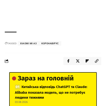
TAGGED:
XIAOMI MI A3
КОРОНАВІРУС
Зараз на головній
Китайська відповідь ChatGPT та Claude:
Alibaba показала модель, що не потребує
людини тижнями
03.08.2026