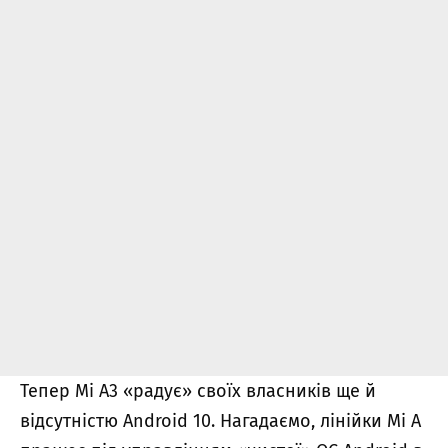
Тепер Mi A3 «радує» своїх власників ще й
відсутністю Android 10. Нагадаємо, лінійки Mi A