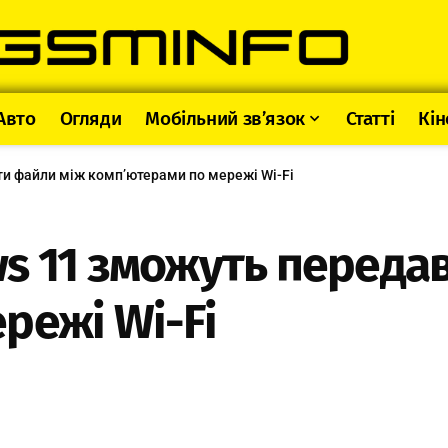
Авто
Огляди
Мобільний зв’язок
Статті
Кін
и файли між комп’ютерами по мережі Wi-Fi
s 11 зможуть переда
режі Wi-Fi