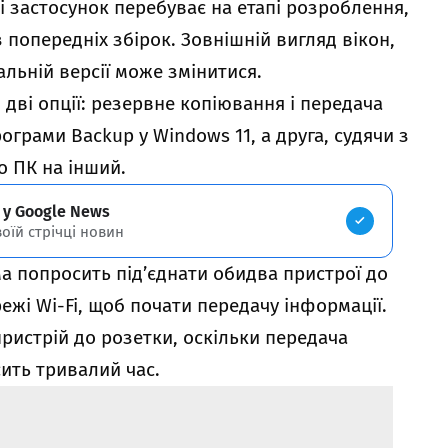
і застосунок перебуває на етапі розроблення,
 попередніх збірок. Зовнішній вигляд вікон,
альній версії може змінитися.
дві опції: резервне копіювання і передача
ограми Backup у Windows 11, а друга, судячи з
о ПК на інший.
 у Google News
воїй стрічці новин
а попросить під’єднати обидва пристрої до
режі Wi-Fi, щоб почати передачу інформації.
ристрій до розетки, оскільки передача
ить тривалий час.