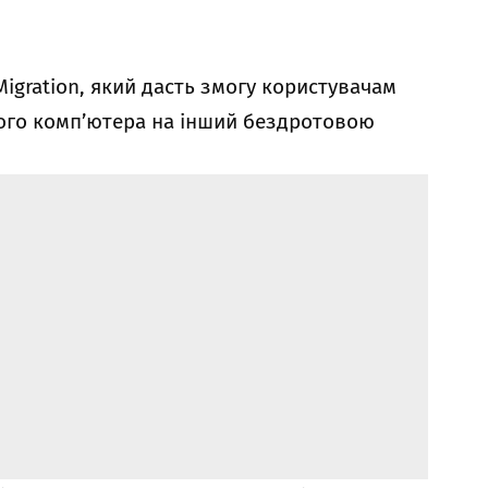
Migration, який дасть змогу користувачам
ного комп’ютера на інший бездротовою