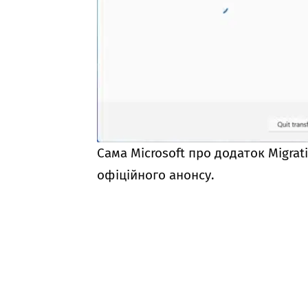
Сама Microsoft про додаток Migrat
офіційного анонсу.