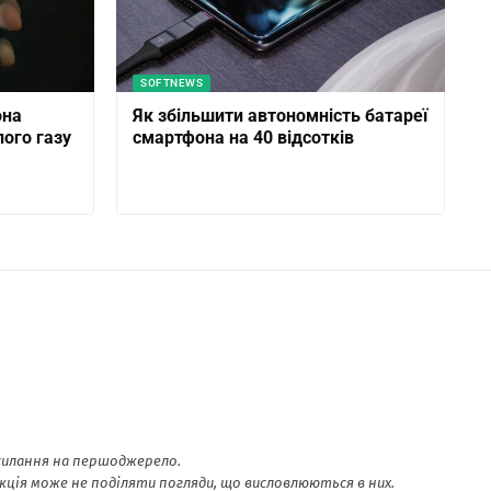
SOFTNEWS
она
Як збільшити автономність батареї
лого газу
смартфона на 40 відсотків
осилання на першоджерело.
ція може не поділяти погляди, що висловлюються в них.