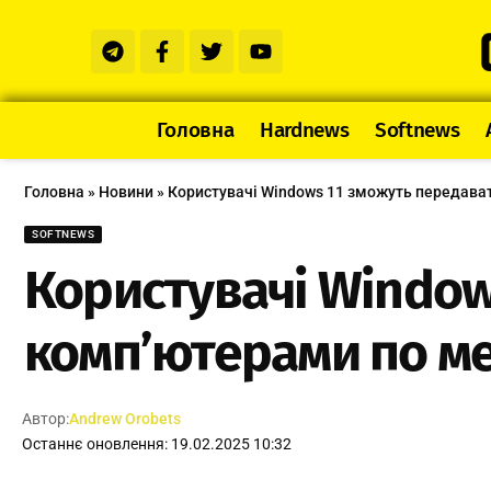
Головна
Hardnews
Softnews
Головна
»
Новини
»
Користувачі Windows 11 зможуть передават
SOFTNEWS
Користувачі Window
комп’ютерами по ме
Автор:
Andrew Orobets
Останнє оновлення: 19.02.2025 10:32