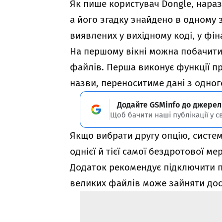
Як пише користувач Dongle, нараз
а його згадку знайдено в одному з
виявлених у вихідному коді, у фін
На першому вікні можна побачити 
файлів. Перша виконує функції пр
назви, переноситиме дані з одног
Додайте GSMinfo до джерел
Щоб бачити наші публікації у с
Якщо вибрати другу опцію, систем
однієї й тієї самої бездротової ме
Додаток рекомендує підключити п
великих файлів може зайняти дос