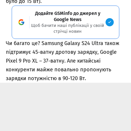
було до 15 Вт).
Додайте GSMinfo до джерел у
Google News
Щоб бачити наші публікації у своїй
стрічці новин
Чи багато це? Samsung Galaxy S24 Ultra також
підтримує 45-ватну дротову зарядку, Google
Pixel 9 Pro XL – 37-ватну. Але китайські
конкуренти майже повально пропонують
зарядки потужністю в 90-120 Вт.