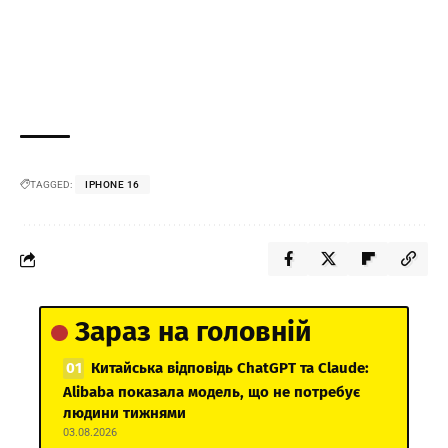
TAGGED:
IPHONE 16
Зараз на головній
Китайська відповідь ChatGPT та Claude:
Alibaba показала модель, що не потребує
людини тижнями
03.08.2026