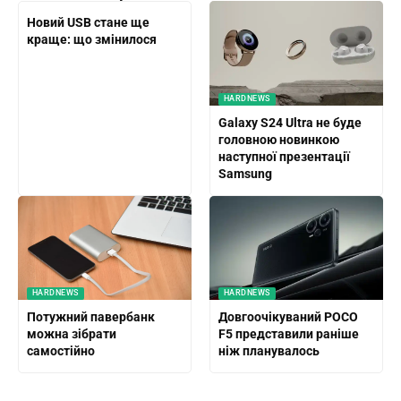
Новий USB стане ще
краще: що змінилося
HARDNEWS
Galaxy S24 Ultra не буде
головною новинкою
наступної презентації
Samsung
HARDNEWS
HARDNEWS
Потужний павербанк
Довгоочікуваний POCO
можна зібрати
F5 представили раніше
самостійно
ніж планувалось