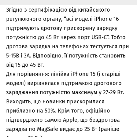
Згідно з сертифікацією від китайського
регулюючого органу, “всі моделі iPhone 16
підтримують дротову прискорену зарядку
потужністю до 45 Вт через порт USB-C”. Тобто
дротова зарядка на телефонах тестується при
5-15В і 3А. Відповідно, її потужність становить
від 15 до 45 Вт.
Для порівняння: лінійка iPhone 15 (і старіші
моделі) вирізнялася підтримкою дротового
заряджання потужністю максимум у 27-29 Вт.
Виходить, що новинки прискорилися
приблизно на 50%. Крім того, офіційно
підтверджено самою Apple, що бездротова
зарядка по MagSafe видає до 25 Вт (раніше