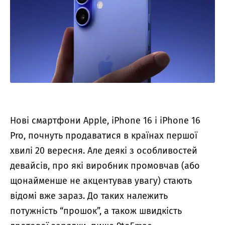
Нові смартфони Apple, iPhone 16 і iPhone 16
Pro, почнуть продаватися в країнах першої
хвилі 20 вересня. Але деякі з особливостей
девайсів, про які виробник промовчав (або
щонайменше не акцентував увагу) стають
відомі вже зараз. До таких належить
потужність “прошок”, а також швидкість