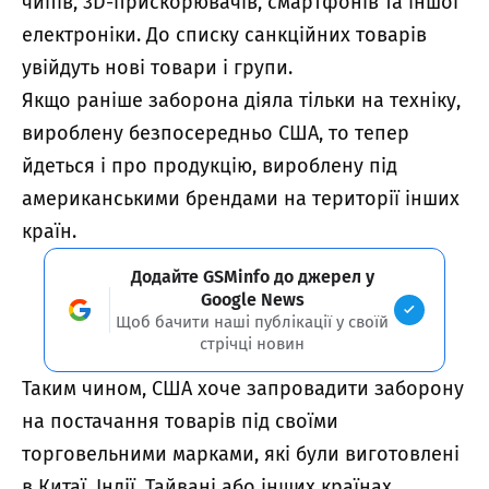
чипів, 3D-прискорювачів, смартфонів та іншої
електроніки. До списку санкційних товарів
увійдуть нові товари і групи.
Якщо раніше заборона діяла тільки на техніку,
вироблену безпосередньо США, то тепер
йдеться і про продукцію, вироблену під
американськими брендами на території інших
країн.
Додайте GSMinfo до джерел у
Google News
Щоб бачити наші публікації у своїй
стрічці новин
Таким чином, США хоче запровадити заборону
на постачання товарів під своїми
торговельними марками, які були виготовлені
в Китаї, Індії, Тайвані або інших країнах.