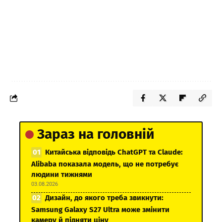
Зараз на головній
Китайська відповідь ChatGPT та Claude:
Alibaba показала модель, що не потребує
людини тижнями
03.08.2026
Дизайн, до якого треба звикнути:
Samsung Galaxy S27 Ultra може змінити
камеру й підняти ціну