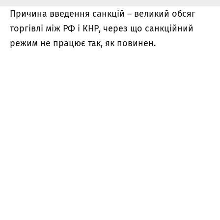
Причина введення санкцій – великий обсяг
торгівлі між РФ і КНР, через що санкційний
режим не працює так, як повинен.