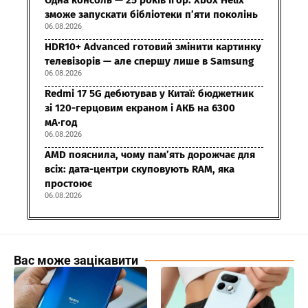
зможе запускати бібліотеки п’яти поколінь
06.08.2026
HDR10+ Advanced готовий змінити картинку
телевізорів — але спершу лише в Samsung
06.08.2026
Redmi 17 5G дебютував у Китаї: бюджетник
зі 120-герцовим екраном і АКБ на 6300
мА·год
06.08.2026
AMD пояснила, чому пам’ять дорожчає для
всіх: дата-центри скуповують RAM, яка
простоює
06.08.2026
Вас може зацікавити