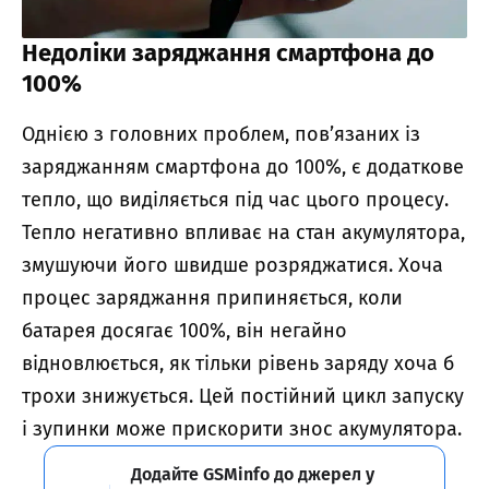
Недоліки заряджання смартфона до
100%
Однією з головних проблем, пов’язаних із
заряджанням смартфона до 100%, є додаткове
тепло, що виділяється під час цього процесу.
Тепло негативно впливає на стан акумулятора,
змушуючи його швидше розряджатися. Хоча
процес заряджання припиняється, коли
батарея досягає 100%, він негайно
відновлюється, як тільки рівень заряду хоча б
трохи знижується. Цей постійний цикл запуску
і зупинки може прискорити знос акумулятора.
Додайте GSMinfo до джерел у