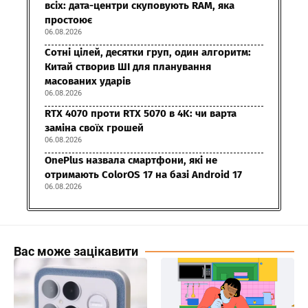
всіх: дата-центри скуповують RAM, яка
простоює
06.08.2026
Сотні цілей, десятки груп, один алгоритм:
Китай створив ШІ для планування
масованих ударів
06.08.2026
RTX 4070 проти RTX 5070 в 4K: чи варта
заміна своїх грошей
06.08.2026
OnePlus назвала смартфони, які не
отримають ColorOS 17 на базі Android 17
06.08.2026
Вас може зацікавити