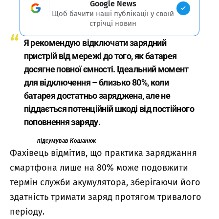
Google News
Щоб бачити наші публікації у своїй
стрічці новин
Я рекомендую відключати зарядний
пристрій від мережі до того, як батарея
досягне повної ємності. Ідеальний момент
для відключення – близько 80%, коли
батарея достатньо заряджена, але не
піддається потенційній шкоді від постійного
поповнення заряду.
підсумував Кошанюк
Фахівець відмітив, що практика заряджання
смартфона лише на 80% може подовжити
термін служби акумулятора, зберігаючи його
здатність тримати заряд протягом тривалого
періоду.