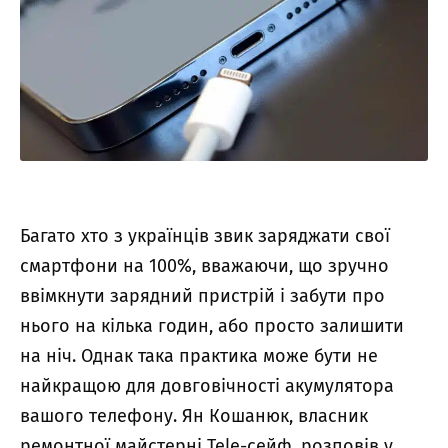
Багато хто з українців звик заряджати свої
смартфони на 100%, вважаючи, що зручно
ввімкнути зарядний пристрій і забути про
нього на кілька годин, або просто залишити
на ніч. Однак така практика може бути не
найкращою для довговічності акумулятора
вашого телефону. Ян Кошанюк, власник
ремонтної майстерні Tele-сейф, розповів у