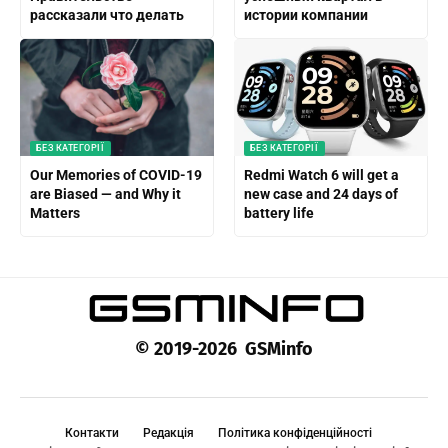
рассказали что делать
истории компании
БЕЗ КАТЕГОРІЇ
БЕЗ КАТЕГОРІЇ
Our Memories of COVID-19
Redmi Watch 6 will get a
are Biased — and Why it
new case and 24 days of
Matters
battery life
© 2019-2026 GSMinfo
Контакти
Редакція
Політика конфіденційності