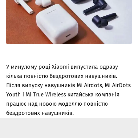
У минулому році Xiaomi випустила одразу
кілька повністю бездротових навушників.
Після випуску навушників
Mi Airdots
, Mi AirDots
Youth і Mi True Wireless китайська компанія
працює над новою моделлю повністю
бездротових навушників.