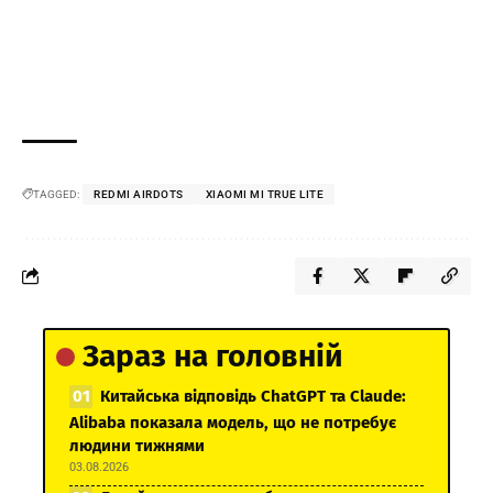
TAGGED:
REDMI AIRDOTS
XIAOMI MI TRUE LITE
Зараз на головній
Китайська відповідь ChatGPT та Claude:
Alibaba показала модель, що не потребує
людини тижнями
03.08.2026