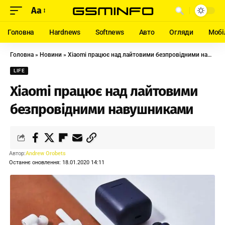
Aa
Головна
Hardnews
Softnews
Авто
Огляди
Мобі
Головна
»
Новини
»
Xiaomi працює над лайтовими безпровідними навушниками
LIFE
Xiaomi працює над лайтовими
безпровідними навушниками
Автор:
Andrew Orobets
Останнє оновлення: 18.01.2020 14:11