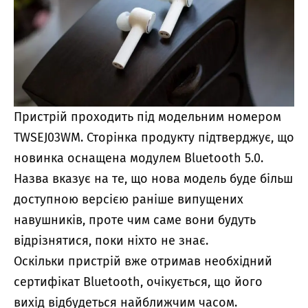
Пристрій проходить під модельним номером
TWSEJ03WM. Сторінка продукту підтверджує, що
новинка оснащена модулем Bluetooth 5.0.
Назва вказує на те, що нова модель буде більш
доступною версією раніше випущених
навушників, проте чим саме вони будуть
відрізнятися, поки ніхто не знає.
Оскільки пристрій вже отримав необхідний
сертифікат Bluetooth, очікується, що його
вихід відбудеться найближчим часом.