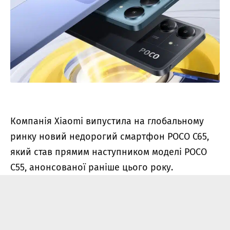
Компанія Xiaomi випустила на глобальному
ринку новий недорогий смартфон POCO C65,
який став прямим наступником моделі POCO
C55, анонсованої раніше цього року.