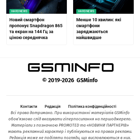
HARDNEWS
HARDNEWS
Новий смартфон
Менше 10 хвилин: які
пропонує Snapdragon 865
смартфони
та екран на 144 Гц за
заряджаються
ціною середнячка
найшвидше
© 2019-2026 GSMinfo
Контакти
Редакція
Політика конфіденційності
Всі права дотримано. При використанні матеріалів GSMinfo
обов’язково слід вказувати гіперпосилання на першоджерело.
Матеріали з позначкою PROMOTED та «НОВИНИ ПАРТНЕРІВ»
мають рекламний характер і публікуються на правах реклами.
Редакція може не поділяти погляди, що висловлюються в них.