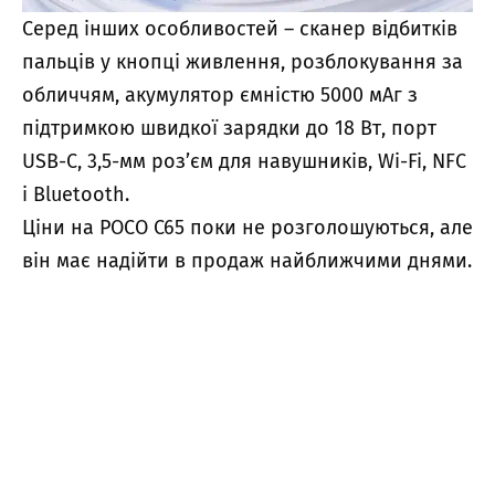
Серед інших особливостей – сканер відбитків
пальців у кнопці живлення, розблокування за
обличчям, акумулятор ємністю 5000 мАг з
підтримкою швидкої зарядки до 18 Вт, порт
USB-C, 3,5-мм роз’єм для навушників, Wi-Fi, NFC
і Bluetooth.
Ціни на POCO C65 поки не розголошуються, але
він має надійти в продаж найближчими днями.