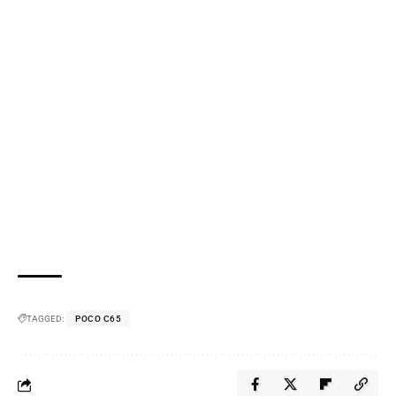
TAGGED:
POCO C65