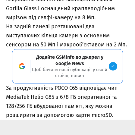
Gorilla Glass і оснащений краплеподібним
вирізом під селфі-камеру на 8 Мп.
На задній панелі розташовані два
виступаючих кільця камери з основним
сенсором на 50 Мп і макрооб’єктивом на 2 Мп.
Додайте GSMinfo до джерел у
Google News
Щоб бачити наші публікації у своїй
стрічці новин
За продуктивність POCO C65 відповідає чип
MediaTek Helio G85 з 6/8 ГБ оперативної та
128/256 ГБ вбудованої пам’яті, яку можна
розширити за допомогою карти microSD.