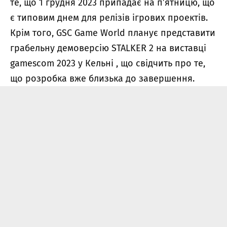
те, що 1 грудня 2023 припадає на п’ятницю, що
є типовим днем ​​для релізів ігрових проектів.
Крім того, GSC Game World планує представити
грабельну демоверсію STALKER 2 на виставці
gamescom 2023 у Кельні , що свідчить про те,
що розробка вже близька до завершення.