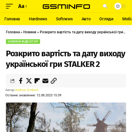
Aa
Головна
Hardnews
Softnews
Авто
Огляди
Мобі
Головна
»
Новини
»
Розкрито вартість та дату виходу української гри STALKER 2
НОВИНИ ВІДЕОІГОР
Розкрито вартість та дату виходу
української гри STALKER 2
Автор:
Andrew Orobets
Останнє оновлення: 12.08.2023 15:39