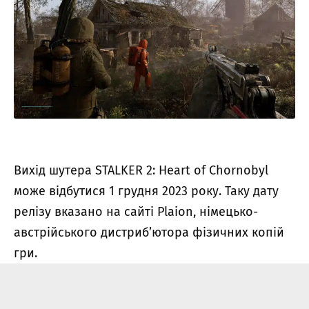
Вихід шутера STALKER 2: Heart of Chornobyl
може відбутися 1 грудня 2023 року. Таку дату
релізу вказано на сайті Plaion, німецько-
австрійського дистриб’ютора фізичних копій
гри.