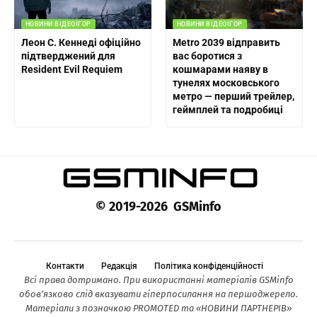
НОВИНИ ВІДЕОІГОР
НОВИНИ ВІДЕОІГОР
Леон С. Кеннеді офіційно
Metro 2039 відправить
підтверджений для
вас боротися з
Resident Evil Requiem
кошмарами наяву в
тунелях московського
метро — перший трейлер,
геймплей та подробиці
© 2019-2026 GSMinfo
Контакти
Редакція
Політика конфіденційності
Всі права дотримано. При використанні матеріалів GSMinfo
обов’язково слід вказувати гіперпосилання на першоджерело.
Матеріали з позначкою PROMOTED та «НОВИНИ ПАРТНЕРІВ»