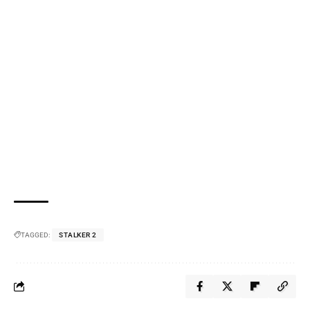
TAGGED:
STALKER 2