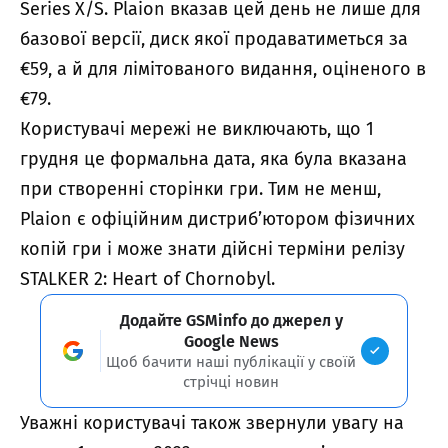
Series X/S. Plaion вказав цей день не лише для
базової версії, диск якої продаватиметься за
€59, а й для лімітованого видання, оціненого в
€79.
Користувачі мережі не виключають, що 1
грудня це формальна дата, яка була вказана
при створенні сторінки гри. Тим не менш,
Plaion є офіційним дистриб’ютором фізичних
копій гри і може знати дійсні терміни релізу
STALKER 2: Heart of Chornobyl.
Додайте GSMinfo до джерел у
Google News
Щоб бачити наші публікації у своїй
стрічці новин
Уважні користувачі також звернули увагу на