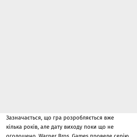
Зазначається, що гра розробляється вже
кілька років, але дату виходу поки що не
оголошено. Warner Bros. Games проведе серію