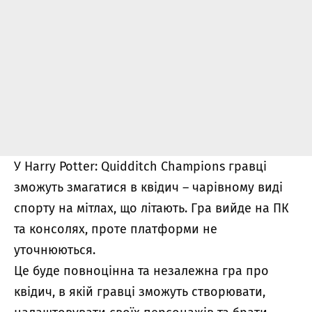
У Harry Potter: Quidditch Champions гравці
зможуть змагатися в квідич – чарівному виді
спорту на мітлах, що літають. Гра вийде на ПК
та консолях, проте платформи не
уточнюються.
Це буде повноцінна та незалежна гра про
квідич, в якій гравці зможуть створювати,