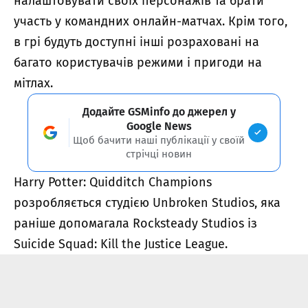
налаштовувати своїх персонажів та брати
участь у командних онлайн-матчах. Крім того,
в грі будуть доступні інші розраховані на
багато користувачів режими і пригоди на
мітлах.
Додайте GSMinfo до джерел у
Google News
Щоб бачити наші публікації у своїй
стрічці новин
Harry Potter: Quidditch Champions
розробляється студією Unbroken Studios, яка
раніше допомагала Rocksteady Studios із
Suicide Squad: Kill the Justice League.