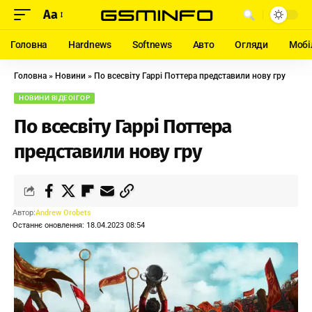
Aa
Головна
Hardnews
Softnews
Авто
Огляди
Мобі
Головна
»
Новини
»
По всесвіту Гаррі Поттера представили нову гру
НОВИНИ ВІДЕОІГОР
По всесвіту Гаррі Поттера
представили нову гру
Автор:
Andrew Orobets
Останнє оновлення: 18.04.2023 08:54