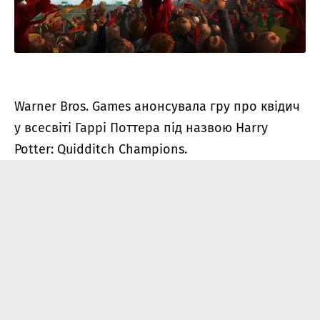
Warner Bros. Games анонсувала гру про квідич
у всесвіті Гаррі Поттера під назвою Harry
Potter: Quidditch Champions.