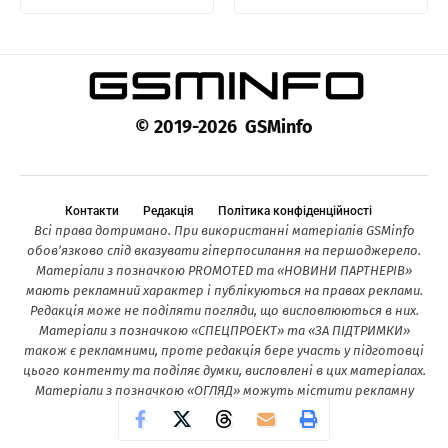
© 2019-2026 GSMinfo
Контакти
Редакція
Політика конфіденційності
Всі права дотримано. При використанні матеріалів GSMinfo
обов’язково слід вказувати гіперпосилання на першоджерело.
Матеріали з позначкою PROMOTED та «НОВИНИ ПАРТНЕРІВ»
мають рекламний характер і публікуються на правах реклами.
Редакція може не поділяти погляди, що висловлюються в них.
Матеріали з позначкою «СПЕЦПРОЕКТ» та «ЗА ПІДТРИМКИ»
також є рекламними, проте редакція бере участь у підготовці
цього контенту та поділяє думки, висловлені в цих матеріалах.
Матеріали з позначкою «ОГЛЯД» можуть містити рекламну
інформацію.