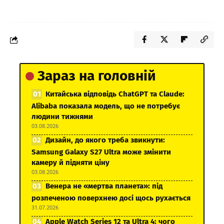
Зараз на головній
Китайська відповідь ChatGPT та Claude:
Alibaba показала модель, що не потребує
людини тижнями
03.08.2026
Дизайн, до якого треба звикнути:
Samsung Galaxy S27 Ultra може змінити
камеру й підняти ціну
03.08.2026
Венера не «мертва планета»: під
розпеченою поверхнею досі щось рухається
31.07.2026
Apple Watch Series 12 та Ultra 4: чого