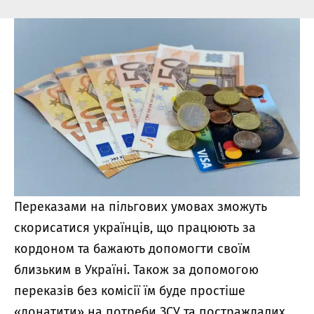
Переказами на пільгових умовах зможуть
скорисатися українців, що працюють за
кордоном та бажають допомогти своїм
близьким в Україні. Також за допомогою
переказів без комісії їм буде простіше
«донатити» на потреби ЗСУ та постраждалих