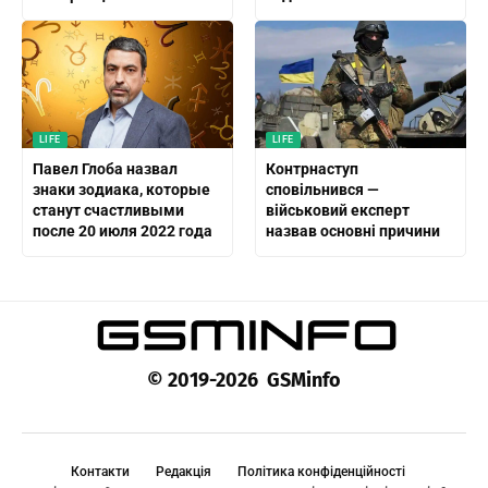
LIFE
LIFE
Павел Глоба назвал
Контрнаступ
знаки зодиака, которые
сповільнився —
станут счастливыми
військовий експерт
после 20 июля 2022 года
назвав основні причини
© 2019-2026 GSMinfo
Контакти
Редакція
Політика конфіденційності