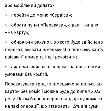
або мобільний додаток;
перейти до меню «Сервіси»;
обрати пункт «Перекази», а далі – опцію
«На карту»;
обираючи рахунок, з якого буде здійснено
переказ, вказати німецьку або польську карту,
ввівши її номер та інші реквізити;
система здійснить переказ за пільговими
умовами без комісії.
Переказувати гроші з німецьких та польських
карток без комісії можна буде до липня 2023
року. Потім банк поверне стандартну комісію
на такі операції, що становить 1,5% від суми