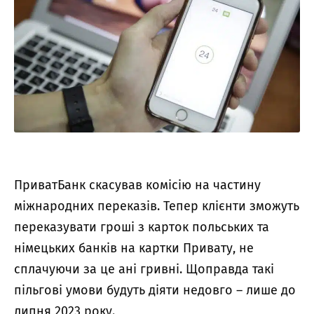
ПриватБанк скасував комісію на частину
міжнародних переказів. Тепер клієнти зможуть
переказувати гроші з карток польських та
німецьких банків на картки Привату, не
сплачуючи за це ані гривні. Щоправда такі
пільгові умови будуть діяти недовго – лише до
липня 2023 року.