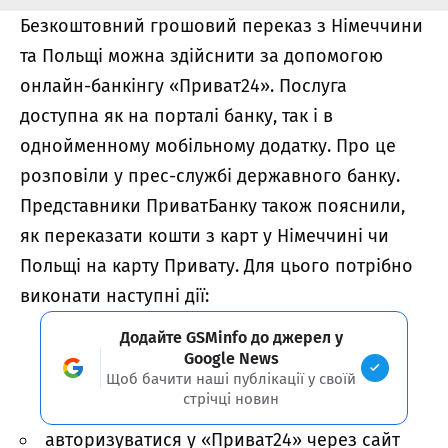
Безкоштовний грошовий переказ з Німеччини
та Польщі можна здійснити за допомогою
онлайн-банкінгу «Приват24». Послуга
доступна як на порталі банку, так і в
однойменному мобільному додатку. Про це
розповіли у прес-службі державного банку.
Представники ПриватБанку також пояснили,
як переказати кошти з карт у Німеччині чи
Польщі на карту Привату. Для цього потрібно
виконати наступні дії:
Додайте GSMinfo до джерел у
Google News
Щоб бачити наші публікації у своїй
стрічці новин
авторизуватися у «Приват24» через сайт