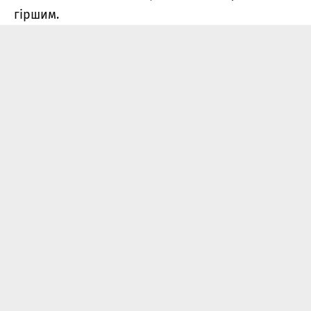
гіршим.