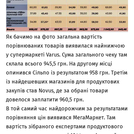
Як бачимо на фото загальна вартість
порівнюваних товарів виявилася найнижчою
у супермаркеті Varus. Сума загального чеку там
склала всього 945,5 грн. На другому місці
опинився Сільпо із результатом 958 грн. Третім
із найдешевших магазинів для продуктових
закупів став Novus, де за обрані товари
довелося заплатити 960,5 грн.
В той самий час найдорожчим за результатами
порівняння цін виявився МегаМаркет. Там
вартість зібраного експертами продуктового