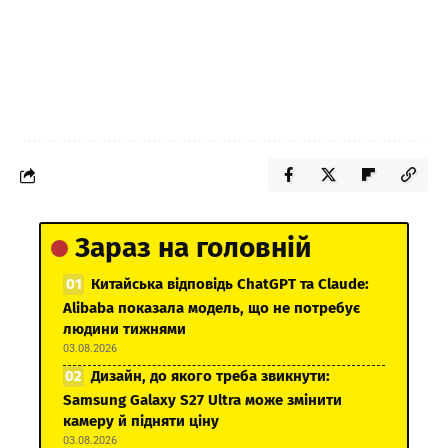
Зараз на головній
Китайська відповідь ChatGPT та Claude:
Alibaba показала модель, що не потребує
людини тижнями
03.08.2026
Дизайн, до якого треба звикнути:
Samsung Galaxy S27 Ultra може змінити
камеру й підняти ціну
03.08.2026