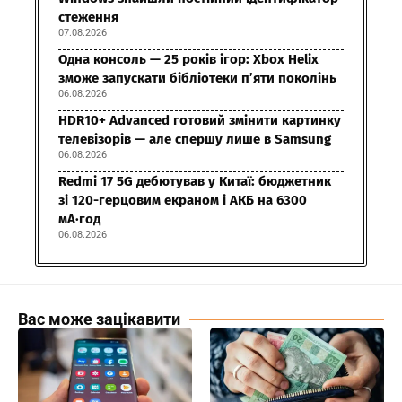
стеження
07.08.2026
Одна консоль — 25 років ігор: Xbox Helix
зможе запускати бібліотеки п’яти поколінь
06.08.2026
HDR10+ Advanced готовий змінити картинку
телевізорів — але спершу лише в Samsung
06.08.2026
Redmi 17 5G дебютував у Китаї: бюджетник
зі 120-герцовим екраном і АКБ на 6300
мА·год
06.08.2026
Вас може зацікавити