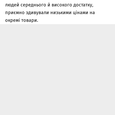
людей середнього й високого достатку,
приємно здивували низькими цінами на
окремі товари.