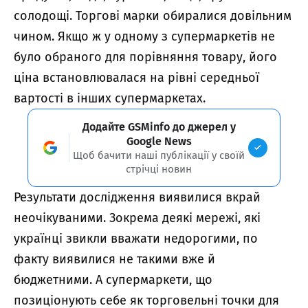
солодощі. Торгові марки обиралися довільним
чином. Якщо ж у одному з супермаркетів не
було обраного для порівняння товару, його
ціна встановлювалася на рівні середньої
вартості в інших супермаркетах.
Додайте GSMinfo до джерел у
Google News
Щоб бачити наші публікації у своїй
стрічці новин
Результати дослідження виявилися вкрай
неочікуваними. Зокрема деякі мережі, які
українці звикли вважати недорогими, по
факту виявилися не такими вже й
бюджетними. А супермаркети, що
позиціонують себе як торговельні точки для