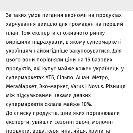
За таких умов питання економії на продуктах
харчування вийшло для громадян на перший
план. Тож експерти споживчого ринку
вирішили підрахувати, в якому супермаркеті
українцям найвигідніше закуповуватися. Для
цього вони порівняли ціни на 15 базових
продуктів, які купує майже кожен українець, у
супермаркетах AТБ, Сільпо, Ашан, Метро,
МегаМаркет, Эко-маркет, Varus і Novus. Різниця
між підсумковими чеками деяких
супермаркетів склала майже 10%.
До списку продуктів, ціни яких порівнювали
експерти, увійшли сезонні овочі, молочні
продукти, вода, курятина, яйця, крупи та