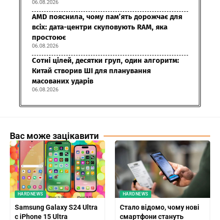
06.08.2026
AMD пояснила, чому пам’ять дорожчає для
всіх: дата-центри скуповують RAM, яка
простоює
06.08.2026
Сотні цілей, десятки груп, один алгоритм:
Китай створив ШІ для планування
масованих ударів
06.08.2026
Вас може зацікавити
HARDNEWS
HARDNEWS
Samsung Galaxy S24 Ultra
Стало відомо, чому нові
с iPhone 15 Ultra
смартфони стануть