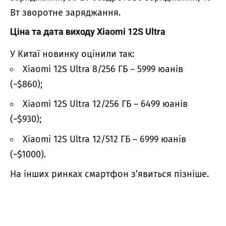
Вт зворотне заряджання.
Ціна та дата виходу Xiaomi 12S Ultra
У Китаї новинку оцінили так:
Xiaomi 12S Ultra 8/256 ГБ – 5999 юанів
(~$860);
Xiaomi 12S Ultra 12/256 ГБ – 6499 юанів
(~$930);
Xiaomi 12S Ultra 12/512 ГБ – 6999 юанів
(~$1000).
На інших ринках смартфон з’явиться пізніше.