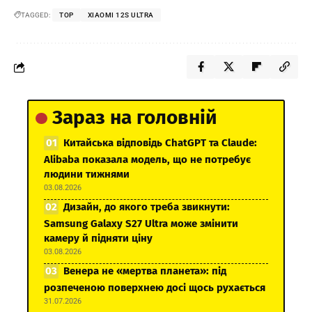
TAGGED:
TOP
XIAOMI 12S ULTRA
Зараз на головній
Китайська відповідь ChatGPT та Claude:
Alibaba показала модель, що не потребує
людини тижнями
03.08.2026
Дизайн, до якого треба звикнути:
Samsung Galaxy S27 Ultra може змінити
камеру й підняти ціну
03.08.2026
Венера не «мертва планета»: під
розпеченою поверхнею досі щось рухається
31.07.2026