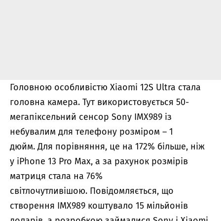
Головною особливістю Xiaomi 12S Ultra стала
головна камера. Тут використовується 50-
мегапіксельний сенсор Sony IMX989 із
небувалим для телефону розміром – 1
дюйм. Для порівняння, це на 172% більше, ніж
у iPhone 13 Pro Max, а за рахунок розмірів
матриця стала на 76%
світлочутливішою. Повідомляється, що
створення IMX989 коштувало 15 мільйонів
доларів, а розробкою займалися Sony і Xiaomi.