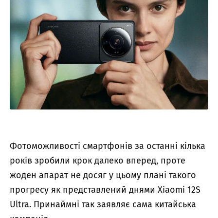
Фотоможливості смартфонів за останні кілька
років зробили крок далеко вперед, проте
жоден апарат не досяг у цьому плані такого
прогресу як представлений днями Xiaomi 12S
Ultra. Принаймні так заявляє сама китайська