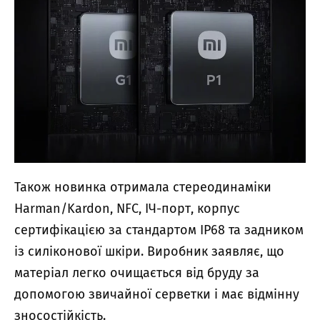
Також новинка отримала стереодинаміки
Harman/Kardon, NFC, ІЧ-порт, корпус
сертифікацією за стандартом IP68 та задником
із силіконової шкіри. Виробник заявляє, що
матеріал легко очищається від бруду за
допомогою звичайної серветки і має відмінну
зносостійкість.