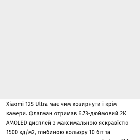
Xiaomi 12S Ultra має чим козирнути і крім
камери. Флагман отримав 6.73-дюймовий 2К
AMOLED дисплей з максимальною яскравістю
1500 кд/м2, глибиною кольору 10 біт та