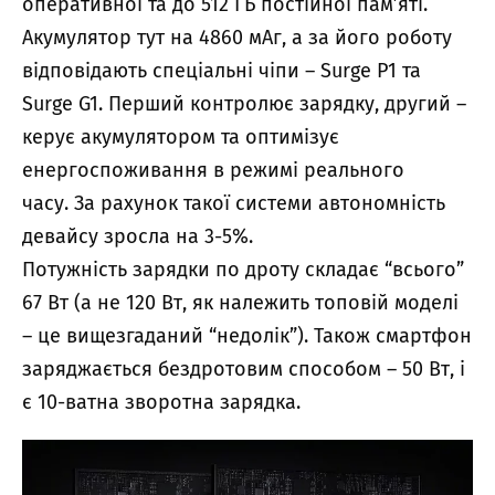
оперативної та до 512 ГБ постійної пам’яті.
Акумулятор тут на 4860 мАг, а за його роботу
відповідають спеціальні чіпи – Surge P1 та
Surge G1. Перший контролює зарядку, другий –
керує акумулятором та оптимізує
енергоспоживання в режимі реального
часу. За рахунок такої системи автономність
девайсу зросла на 3-5%.
Потужність зарядки по дроту складає “всього”
67 Вт (а не 120 Вт, як належить топовій моделі
– це вищезгаданий “недолік”). Також смартфон
заряджається бездротовим способом – 50 Вт, і
є 10-ватна зворотна зарядка.