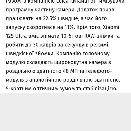
Разом із компанією Leica китайці оптимізували
програмну частину камери. Додаток почав
працювати на 32.5% швидше, а час його
запуску скоротився на 11%. Крім того, Xiaomi
12S Ultra вміє знімати 10-бітові RAW-знімки та
робити до 30 кадрів за секунду в режимі
швидкісної зйомки. Компанію головному
модулю складають ширококутна камера з
роздільною здатністю 48 МП та телефото-
модуль з аналогічною роздільною здатністю,
5-кратним оптичним зумом та стабілізацією.