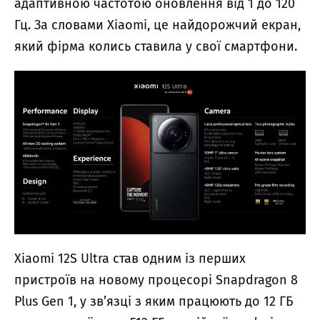
адаптивною частотою оновлення від 1 до 120
Гц. За словами Xiaomi, це найдорожчий екран,
який фірма колись ставила у свої смартфони.
Xiaomi 12S Ultra став одним із перших
пристроїв на новому процесорі Snapdragon 8
Plus Gen 1, у зв’язці з яким працюють до 12 ГБ