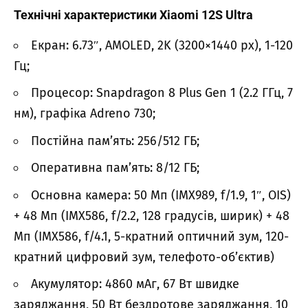
Технічні характеристики Xiaomi 12S Ultra
Екран: 6.73″, AMOLED, 2K (3200×1440 px), 1-120
Гц;
Процесор: Snapdragon 8 Plus Gen 1 (2.2 ГГц, 7
нм), графіка Adreno 730;
Постійна пам’ять: 256/512 ГБ;
Оперативна пам’ять: 8/12 ГБ;
Основна камера: 50 Мп (IMX989, f/1.9, 1″, OIS)
+ 48 Мп (IMX586, f/2.2, 128 градусів, ширик) + 48
Мп (IMX586, f/4.1, 5-кратний оптичний зум, 120-
кратний цифровий зум, телефото-об’єктив)
Акумулятор: 4860 мАг, 67 Вт швидке
заряджання, 50 Вт бездротове заряджання, 10