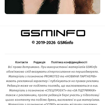
© 2019-2026 GSMinfo
Контакти
Редакція
Політика конфіденційності
Всі права дотримано. При використанні матеріалів GSMinfo
обов’язково слід вказувати гіперпосилання на першоджерело.
Матеріали з позначкою PROMOTED та «НОВИНИ ПАРТНЕРІВ»
мають рекламний характер і публікуються на правах реклами.
Редакція може не поділяти погляди, що висловлюються в них.
Матеріали з позначкою «СПЕЦПРОЕКТ» та «ЗА ПІДТРИМКИ»
також є рекламними, проте редакція бере участь у підготовці
цього контенту та поділяє думки, висловлені в цих матеріалах.
Матеріали з позначкою «ОГЛЯД» можуть містити рекламну