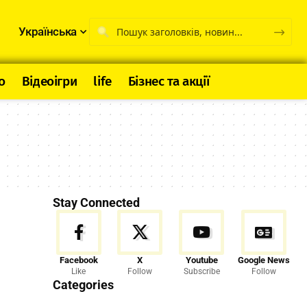
Українська
о
Відеоігри
life
Бізнес та акції
Stay Connected
Facebook
X
Youtube
Google News
Like
Follow
Subscribe
Follow
Categories