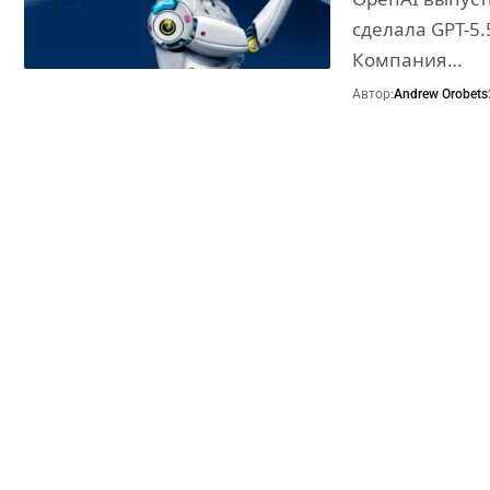
сделала GPT-5.
Компания…
Автор:
Andrew Orobets