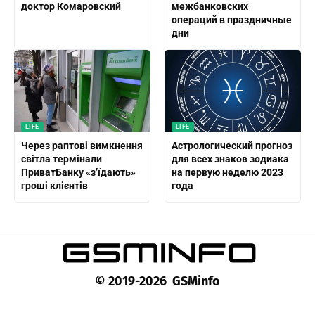
доктор Комаровский
межбанковских
операций в праздничные
дни
LIFE
LIFE
Через раптові вимкнення
Астрологический прогноз
світла термінали
для всех знаков зодиака
ПриватБанку «з’їдають»
на первую неделю 2023
гроші клієнтів
года
© 2019-2026 GSMinfo