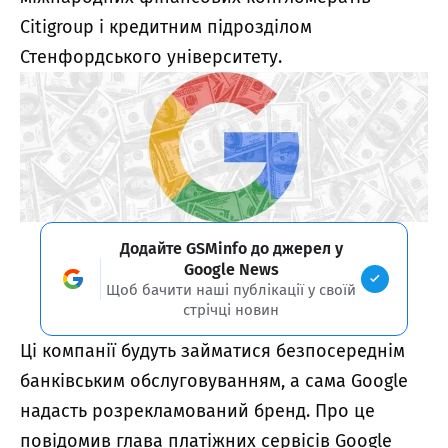
Citigroup і кредитним підрозділом
Стенфордського університету.
Додайте GSMinfo до джерел у
Google News
Щоб бачити наші публікації у своїй
стрічці новин
Ці компанії будуть займатися безпосереднім
банківським обслуговуванням, а сама Google
надасть розрекламований бренд. Про це
повідомив глава платіжних сервісів Google