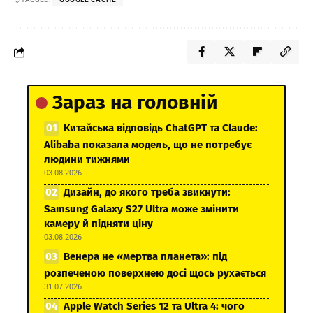
Зараз на головній
Китайська відповідь ChatGPT та Claude:
Alibaba показала модель, що не потребує
людини тижнями
03.08.2026
Дизайн, до якого треба звикнути:
Samsung Galaxy S27 Ultra може змінити
камеру й підняти ціну
03.08.2026
Венера не «мертва планета»: під
розпеченою поверхнею досі щось рухається
31.07.2026
Apple Watch Series 12 та Ultra 4: чого