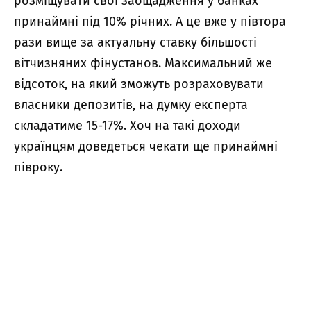
розміщувати свої заощадження у банках
принаймні під 10% річних. А це вже у півтора
рази вище за актуальну ставку більшості
вітчизняних фінустанов. Максимальний же
відсоток, на який зможуть розраховувати
власники депозитів, на думку експерта
складатиме 15-17%. Хоч на такі доходи
українцям доведеться чекати ще принаймні
півроку.