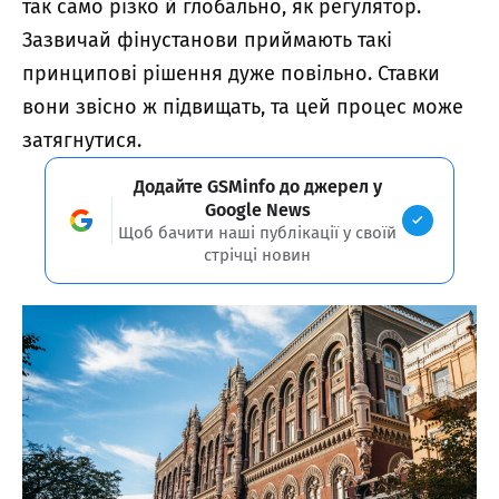
так само різко й глобально, як регулятор.
Зазвичай фінустанови приймають такі
принципові рішення дуже повільно. Ставки
вони звісно ж підвищать, та цей процес може
затягнутися.
Додайте GSMinfo до джерел у
Google News
Щоб бачити наші публікації у своїй
стрічці новин