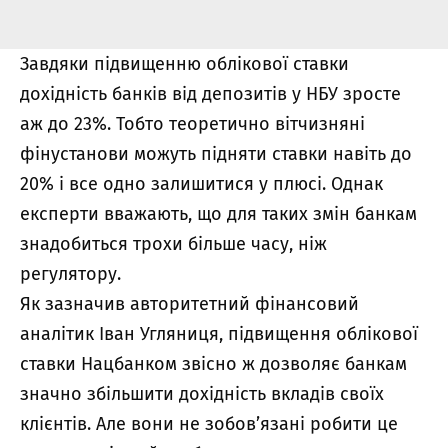
Завдяки підвищенню облікової ставки
дохідність банків від депозитів у НБУ зросте
аж до 23%. Тобто теоретично вітчизняні
фінустанови можуть підняти ставки навіть до
20% і все одно залишитися у плюсі. Однак
експерти вважають, що для таких змін банкам
знадобиться трохи більше часу, ніж
регулятору.
Як зазначив авторитетний фінансовий
аналітик Іван Угляниця, підвищення облікової
ставки Нацбанком звісно ж дозволяє банкам
значно збільшити дохідність вкладів своїх
клієнтів. Але вони не зобов’язані робити це