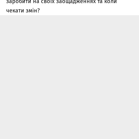
заробити на своїх заощадженнях та коли
чекати змін?