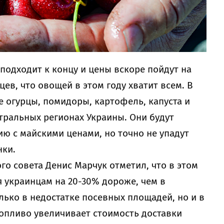
подходит к концу и цены вскоре пойдут на
ев, что овощей в этом году хватит всем. В
 огурцы, помидоры, картофель, капуста и
тральных регионах Украины. Они будут
ю с майскими ценами, но точно не упадут
нки.
го совета Денис Марчук отметил, что в этом
я украинцам на 20-30% дороже, чем в
лько в недостатке посевных площадей, но и в
опливо увеличивает стоимость доставки