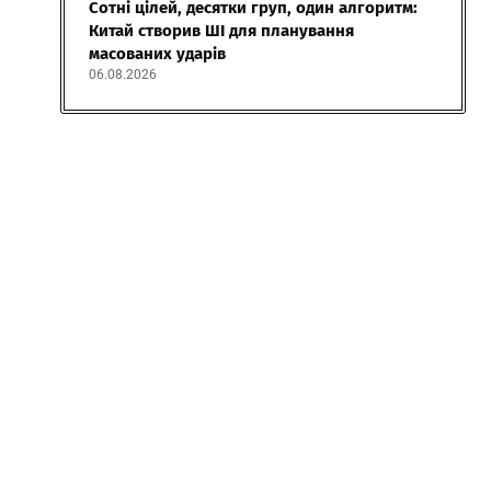
Сотні цілей, десятки груп, один алгоритм:
Китай створив ШІ для планування
масованих ударів
06.08.2026