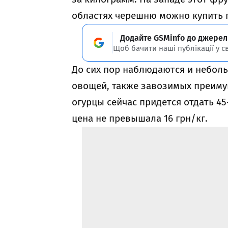
областях черешню можно купить п
Додайте GSMinfo до джерел
Щоб бачити наші публікації у с
До сих пор наблюдаются и небол
овощей, также завозимых преиму
огурцы сейчас придется отдать 45
цена не превышала 16 грн/кг.