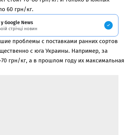
о 60 грн/кг.
 у Google News
воїй стрічці новин
ьшие проблемы с поставками ранних сортов
щественно с юга Украины. Например, за
-70 грн/кг, а в прошлом году их максимальная