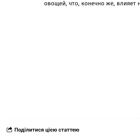
овощей, что, конечно же, влияет 
Поділитися цією статтею