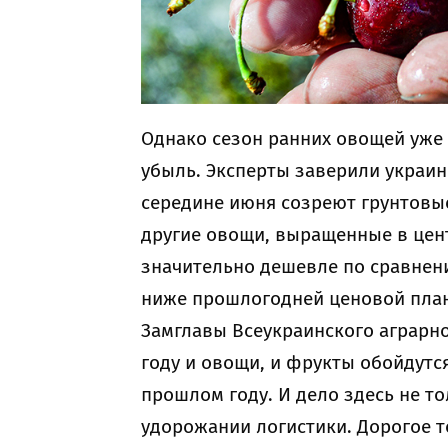
Однако сезон ранних овощей уже 
убыль. Эксперты заверили украинц
середине июня созреют грунтовые
другие овощи, выращенные в цен
значительно дешевле по сравнени
ниже прошлогодней ценовой пла
Замглавы Всеукраинского аграрно
году и овощи, и фрукты обойдутс
прошлом году. И дело здесь не то
удорожании логистики. Дорогое т