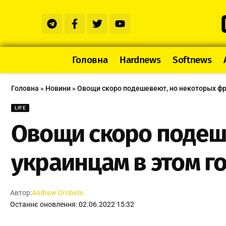
Головна
Hardnews
Softnews
Головна
»
Новини
»
Овощи скоро подешевеют, но некоторых фру
LIFE
Овощи скоро подеш
украинцам в этом г
Автор:
Andrew Orobets
Останнє оновлення: 02.06.2022 15:32