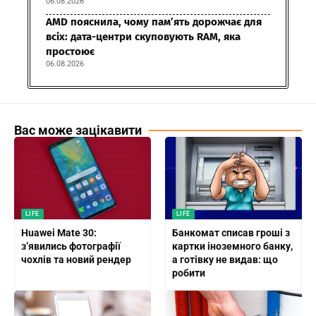
06.08.2026
AMD пояснила, чому пам’ять дорожчає для
всіх: дата-центри скуповують RAM, яка
простоює
06.08.2026
Вас може зацікавити
LIFE
LIFE
Huawei Mate 30:
Банкомат списав гроші з
з’явились фотографії
картки іноземного банку,
чохлів та новий рендер
а готівку не видав: що
робити