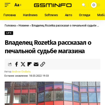
Aa
Головна
Hardnews
Softnews
Авто
Огляди
Мобі
Головна
»
Новини
»
Владелец Rozetka рассказал о печальной судьбе магазина
LIFE
Владелец Rozetka рассказал о
печальной судьбе магазина
Автор:
Andrew Orobets
Останнє оновлення: 18.03.2022 19:33