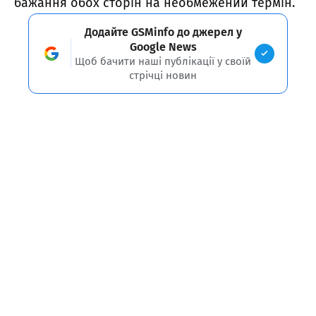
бажання обох сторін на необмежений термін.
Додайте GSMinfo до джерел у
Google News
Щоб бачити наші публікації у своїй
стрічці новин