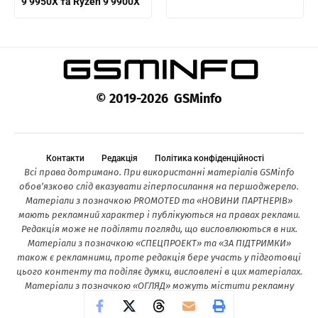
9 9950X та Ryzen 9 9900X
© 2019-2026 GSMinfo
Контакти
Редакція
Політика конфіденційності
Всі права дотримано. При використанні матеріалів GSMinfo
обов’язково слід вказувати гіперпосилання на першоджерело.
Матеріали з позначкою PROMOTED та «НОВИНИ ПАРТНЕРІВ»
мають рекламний характер і публікуються на правах реклами.
Редакція може не поділяти погляди, що висловлюються в них.
Матеріали з позначкою «СПЕЦПРОЕКТ» та «ЗА ПІДТРИМКИ»
також є рекламними, проте редакція бере участь у підготовці
цього контенту та поділяє думки, висловлені в цих матеріалах.
Матеріали з позначкою «ОГЛЯД» можуть містити рекламну
інформацію.