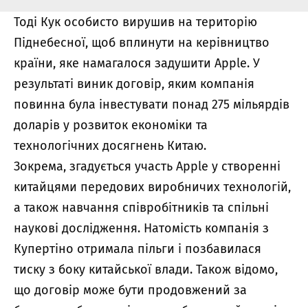
Тоді Кук особисто вирушив на територію
Піднебесної, щоб вплинути на керівництво
країни, яке намагалося задушити Apple. У
результаті виник договір, яким компанія
повинна була інвестувати понад 275 мільярдів
доларів у розвиток економіки та
технологічних досягнень Китаю.
Зокрема, згадується участь Apple у створенні
китайцями передових виробничих технологій,
а також навчання співробітників та спільні
наукові дослідження. Натомість компанія з
Купертіно отримала пільги і позбавилася
тиску з боку китайської влади. Також відомо,
що договір може бути продовжений за