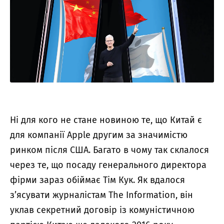
Ні для кого не стане новиною те, що Китай є
для компанії Apple другим за значимістю
ринком після США. Багато в чому так склалося
через те, що посаду генерального директора
фірми зараз обіймає Тім Кук. Як вдалося
з’ясувати журналістам The Information, він
уклав секретний договір із комуністичною