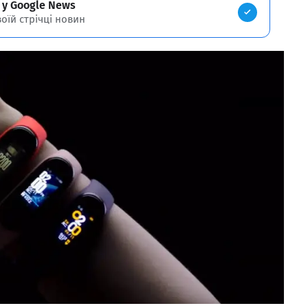
 у Google News
воїй стрічці новин