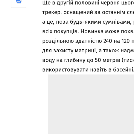
Ще в другій половині червня цьо
трекер, оснащений за останнім сло
а це, поза будь-якими сумнівами
всіх покупців. Новинка може по
роздільною здатністю 240 на 120 
для захисту матриці, а також над
воду на глибину до 50 метрів (тис
використовувати навіть в басейні