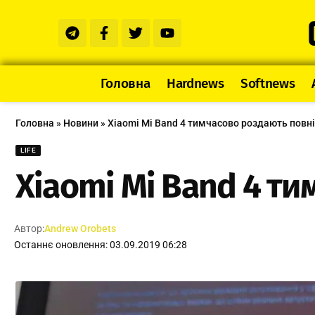
Головна
Hardnews
Softnews
Головна
»
Новини
»
Xiaomi Mi Band 4 тимчасово роздають повн
LIFE
Xiaomi Mi Band 4 т
Автор:
Andrew Orobets
Останнє оновлення: 03.09.2019 06:28