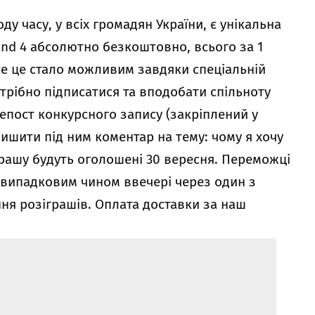
у часу, у всіх громадян України, є унікальна
and 4 абсолютно безкоштовно, всього за 1
се це стало можливим завдяки спеціальній
отрібно
підписатися та вподобати спільноту
репост
конкурсного запису
(закріплений у
лишити під ним коментар на тему: чому я хочу
іграшу будуть оголошені 30 вересня. Переможці
) випадковим чином ввечері через один з
ня розіграшів. Оплата доставки за наш