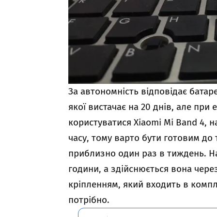
За автономність відповідає батар
якої вистачає на 20 днів, але пр
користуватися Xiaomi Mi Band 4, 
часу, тому варто бути готовим до
приблизно один раз в тиждень. Н
години, а здійснюється вона чере
кріпленням, який входить в компл
потрібно.