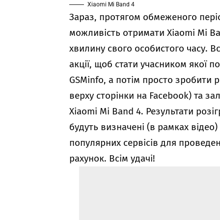
Xiaomi Mi Band 4
Зараз, протягом обмеженого період
можливість отримати Xiaomi Mi B
хвилину свого особистого часу. В
акції, щоб стати учасником якої п
GSMinfo, а потім просто зробити 
верху сторінки на Facebook) та за
Xiaomi Mi Band 4. Результати роз
будуть визначені (в рамках відео
популярних сервісів для проведен
рахунок. Всім удачі!