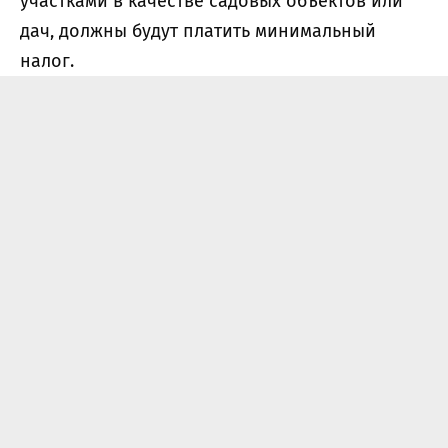
участками в качестве садовых объектов или
дач, должны будут платить минимальный
налог.