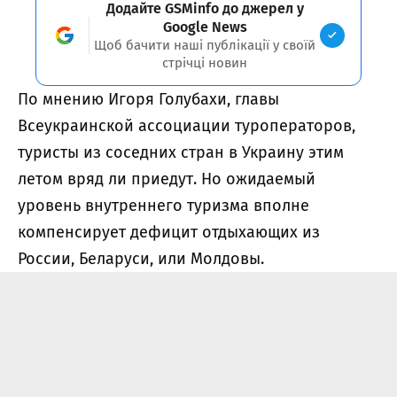
Додайте GSMinfo до джерел у
Google News
Щоб бачити наші публікації у своїй
стрічці новин
По мнению Игоря Голубахи, главы
Всеукраинской ассоциации туроператоров,
туристы из соседних стран в Украину этим
летом вряд ли приедут. Но ожидаемый
уровень внутреннего туризма вполне
компенсирует дефицит отдыхающих из
России, Беларуси, или Молдовы.