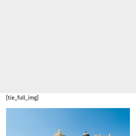
[tie_full_img]